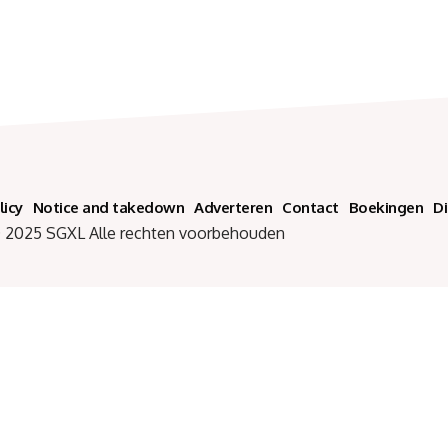
licy
Notice and takedown
Adverteren
Contact
Boekingen
D
SGXL Alle rechten voorbehouden