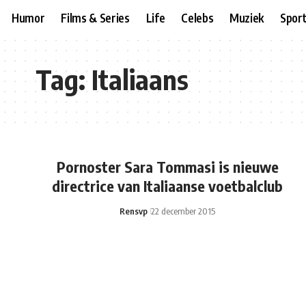
Humor
Films & Series
Life
Celebs
Muziek
Spor
Tag:
Italiaans
Pornoster Sara Tommasi is nieuwe
directrice van Italiaanse voetbalclub
Rensvp
22 december 2015