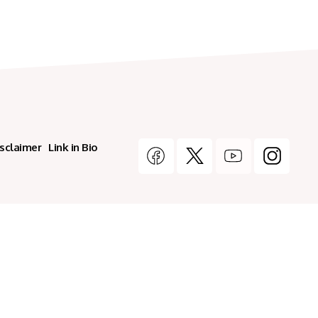
isclaimer
Link in Bio