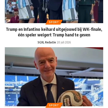
SPORT
Trump en Infantino keihard uitgejouwd bij WK-finale,
één speler weigert Trump hand te geven
SGXL Redactie
20 juli 2026
SPORT