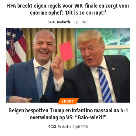
FIFA breekt eigen regels voor WK-finale en zorgt voor
enorme ophef: ‘Dit is zo corrupt!’
SGXL Redactie
15 juli 2026
SPORT
Belgen bespotten Trump en Infantino massaal na 4-1
overwinning op VS: “Balo-wie?!!”
SGXL Redactie
7 juli 2026