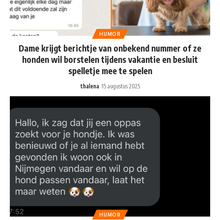
HUMOR
Dame krijgt berichtje van onbekend nummer of ze
honden wil borstelen tijdens vakantie en besluit
spelletje mee te spelen
thalena
15 augustus 2025
HUMOR