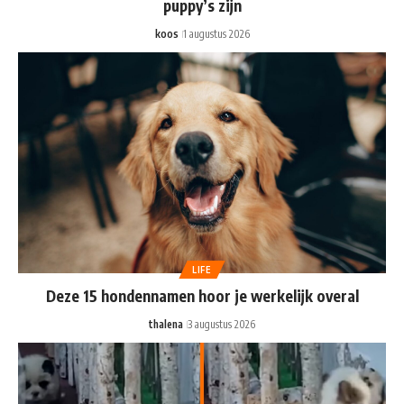
puppy’s zijn
koos
1 augustus 2026
LIFE
Deze 15 hondennamen hoor je werkelijk overal
thalena
3 augustus 2026