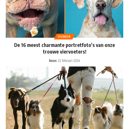
HUMOR
De 16 meest charmante portretfoto’s van onze
trouwe viervoeters!
koos
22 februari 2024