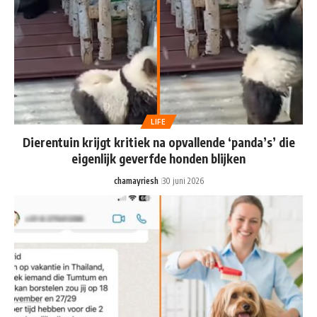
LIFE
Dierentuin krijgt kritiek na opvallende ‘panda’s’ die
eigenlijk geverfde honden blijken
chamayriesh
30 juni 2026