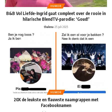
HUMOR
B&B Vol Liefde-Ingrid gaat compleet over de rooie in
hilarische BlendTV-parodie: ‘Goud!’
thalena
25 juli 2025
HUMOR
20X de leukste en flauwste naamgrappen met
Facebooknamen