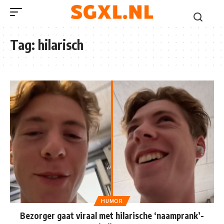
Tag:
hilarisch
HUMOR
Bezorger gaat viraal met hilarische ‘naamprank’-