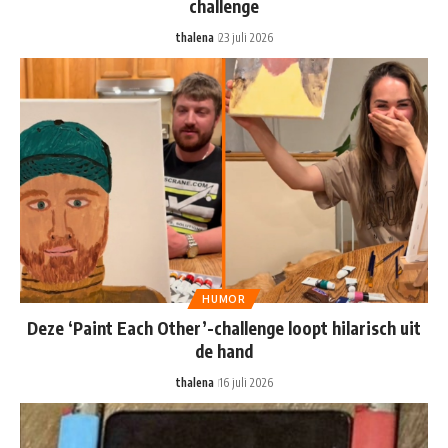
challenge
thalena
23 juli 2026
HUMOR
Deze ‘Paint Each Other’-challenge loopt hilarisch uit
de hand
thalena
16 juli 2026