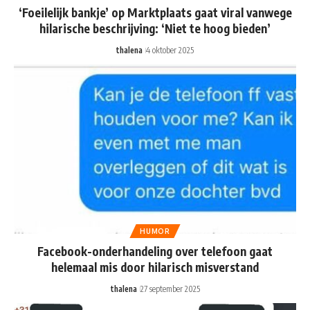
‘Foeilelijk bankje’ op Marktplaats gaat viral vanwege
hilarische beschrijving: ‘Niet te hoog bieden’
thalena
4 oktober 2025
HUMOR
Facebook-onderhandeling over telefoon gaat
helemaal mis door hilarisch misverstand
thalena
27 september 2025