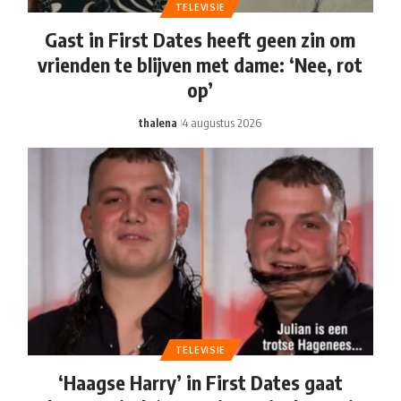
TELEVISIE
Gast in First Dates heeft geen zin om
vrienden te blijven met dame: ‘Nee, rot
op’
thalena
4 augustus 2026
TELEVISIE
‘Haagse Harry’ in First Dates gaat