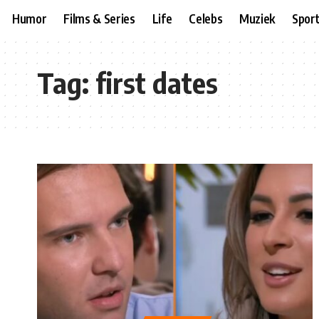
Humor
Films & Series
Life
Celebs
Muziek
Spor
Tag:
first dates