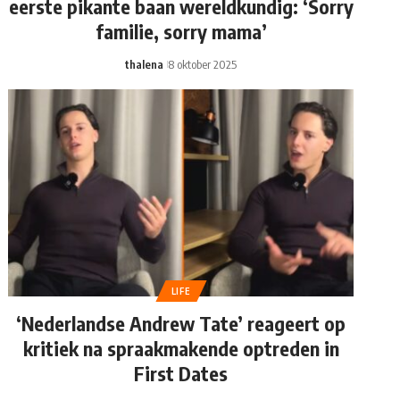
eerste pikante baan wereldkundig: ‘Sorry
familie, sorry mama’
thalena
8 oktober 2025
LIFE
‘Nederlandse Andrew Tate’ reageert op
kritiek na spraakmakende optreden in
First Dates