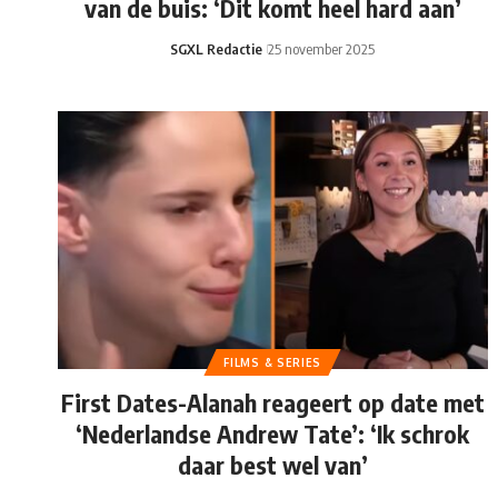
van de buis: ‘Dit komt heel hard aan’
SGXL Redactie
25 november 2025
FILMS & SERIES
First Dates-Alanah reageert op date met
‘Nederlandse Andrew Tate’: ‘Ik schrok
daar best wel van’