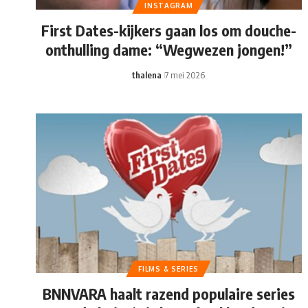
INSTAGRAM
First Dates-kijkers gaan los om douche-
onthulling dame: “Wegwezen jongen!”
thalena
7 mei 2026
FILMS & SERIES
BNNVARA haalt razend populaire series