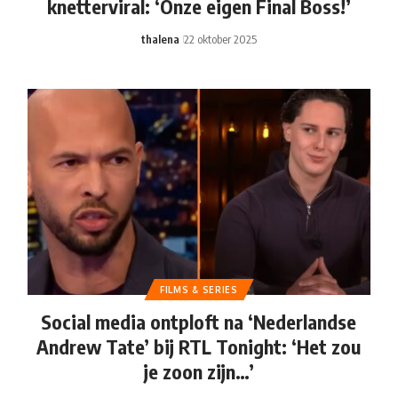
knetterviral: ‘Onze eigen Final Boss!’
thalena
22 oktober 2025
FILMS & SERIES
Social media ontploft na ‘Nederlandse
Andrew Tate’ bij RTL Tonight: ‘Het zou
je zoon zijn…’