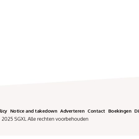
licy
Notice and takedown
Adverteren
Contact
Boekingen
D
SGXL Alle rechten voorbehouden