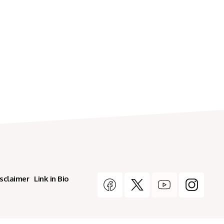
isclaimer
Link in Bio