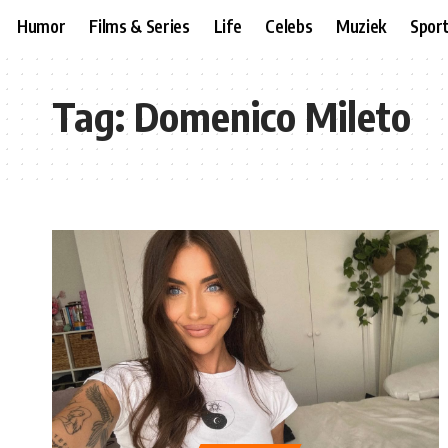
Humor
Films & Series
Life
Celebs
Muziek
Spor
Tag:
Domenico Mileto