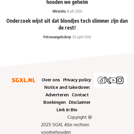
houden we geheim
Wiraisha
8 juli 2026
Onderzoek wijst uit dat blondjes toch slimmer zijn dan
de rest!
Petravangelsdorp
20 april 2016
Over ons
Privacy policy
Notice and takedown
Adverteren
Contact
Boekingen
Disclaimer
Link in Bio
Copyright @
2025 SGXL Alle rechten
voorbehouden