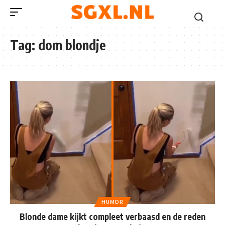
Tag:
dom blondje
HUMOR
Blonde dame kijkt compleet verbaasd en de reden