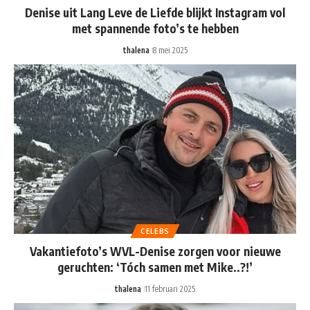
Denise uit Lang Leve de Liefde blijkt Instagram vol
met spannende foto’s te hebben
thalena
8 mei 2025
CELEBS
Vakantiefoto’s WVL-Denise zorgen voor nieuwe
geruchten: ‘Tóch samen met Mike..?!’
thalena
11 februari 2025