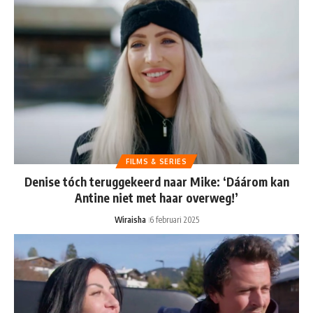
FILMS & SERIES
Denise tóch teruggekeerd naar Mike: ‘Dáárom kan
Antine niet met haar overweg!’
Wiraisha
6 februari 2025