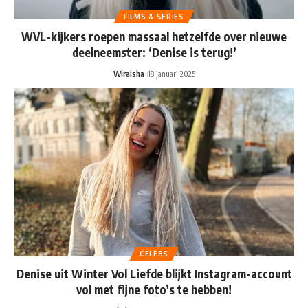
FILMS & SERIES
WVL-kijkers roepen massaal hetzelfde over nieuwe
deelneemster: ‘Denise is terug!’
Wiraisha
18 januari 2025
CELEBS
Denise uit Winter Vol Liefde blijkt Instagram-account
vol met fijne foto’s te hebben!