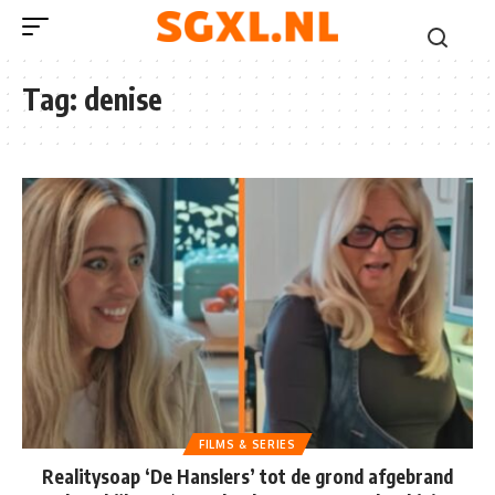
Tag:
denise
FILMS & SERIES
Realitysoap ‘De Hanslers’ tot de grond afgebrand