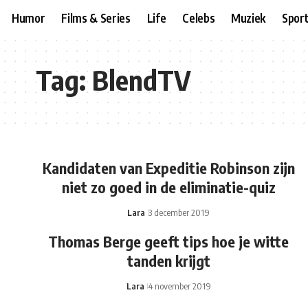
Humor
Films & Series
Life
Celebs
Muziek
Spor
Tag:
BlendTV
Kandidaten van Expeditie Robinson zijn
niet zo goed in de eliminatie-quiz
Lara
3 december 2019
Thomas Berge geeft tips hoe je witte
tanden krijgt
Lara
4 november 2019