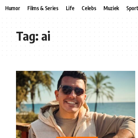
Humor
Films & Series
Life
Celebs
Muziek
Spor
Tag:
ai