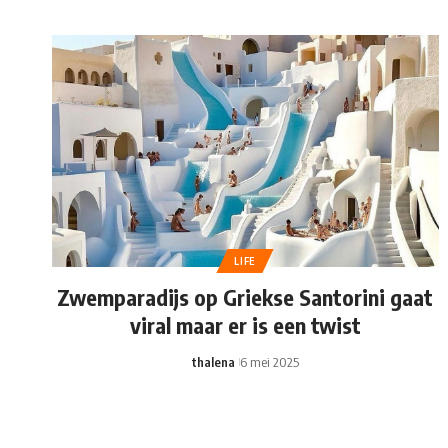
LIFE
Zwemparadijs op Griekse Santorini gaat
viral maar er is een twist
thalena
6 mei 2025