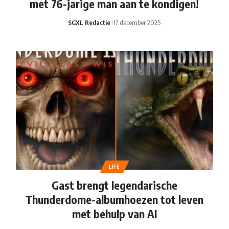
met 76-jarige man aan te kondigen!
SGXL Redactie
17 december 2025
LIFE
Gast brengt legendarische
Thunderdome-albumhoezen tot leven
met behulp van AI