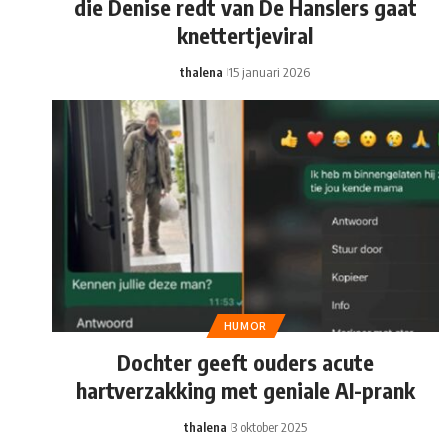
die Denise redt van De Hanslers gaat
knettertjeviral
thalena
15 januari 2026
HUMOR
Dochter geeft ouders acute
hartverzakking met geniale AI-prank
thalena
3 oktober 2025