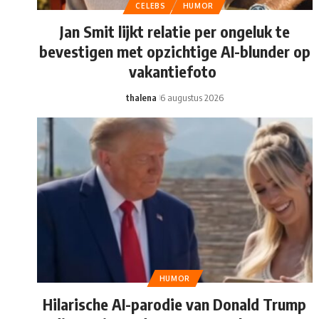
CELEBS
HUMOR
Jan Smit lijkt relatie per ongeluk te
bevestigen met opzichtige AI-blunder op
vakantiefoto
thalena
6 augustus 2026
HUMOR
Hilarische AI-parodie van Donald Trump