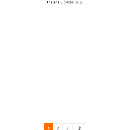
thalena
2 oktober 2025
1
2
3