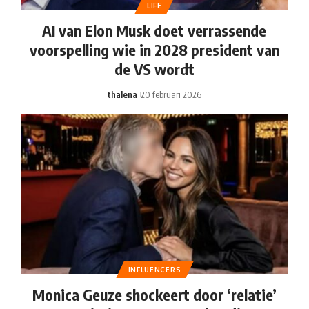
LIFE
AI van Elon Musk doet verrassende
voorspelling wie in 2028 president van
de VS wordt
thalena
20 februari 2026
INFLUENCERS
Monica Geuze shockeert door ‘relatie’