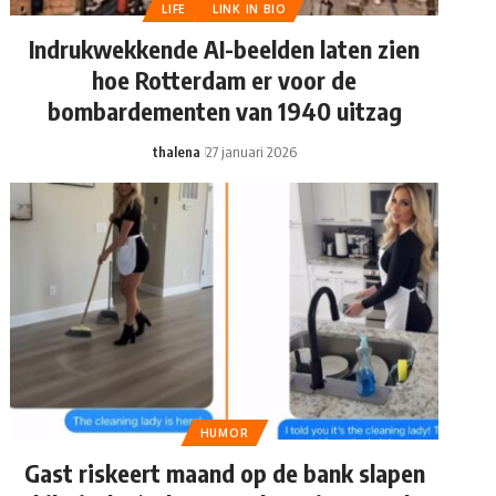
LIFE
LINK IN BIO
Indrukwekkende AI-beelden laten zien
hoe Rotterdam er voor de
bombardementen van 1940 uitzag
thalena
27 januari 2026
HUMOR
Gast riskeert maand op de bank slapen