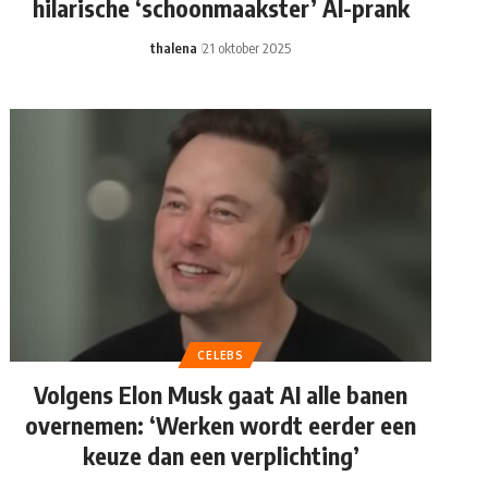
hilarische ‘schoonmaakster’ AI-prank
thalena
21 oktober 2025
CELEBS
Volgens Elon Musk gaat AI alle banen
overnemen: ‘Werken wordt eerder een
keuze dan een verplichting’