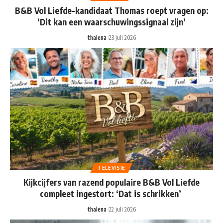
B&B Vol Liefde-kandidaat Thomas roept vragen op:
‘Dit kan een waarschuwingssignaal zijn’
thalena
23 juli 2026
TELEVISIE
Kijkcijfers van razend populaire B&B Vol Liefde
compleet ingestort: ‘Dat is schrikken’
thalena
22 juli 2026