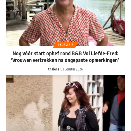
TELEVISIE
Nog vóór start ophef rond B&B Vol Liefde-Fred:
‘Vrouwen vertrekken na ongepaste opmerkingen’
thalena
8 augustus 2026