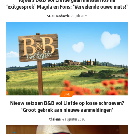
‘exitgesprek’ Magda en Fons: ‘Vervelende ouwe muts!’
SGXL Redactie
29 juli 2025
LIFE
Nieuw seizoen B&B vol Liefde op losse schroeven?
‘Groot gebrek aan nieuwe aanmeldingen’
thalena
4 augustus 2026