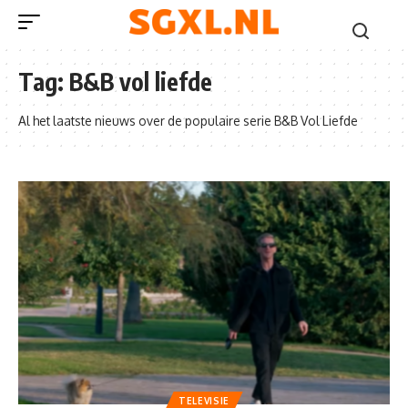
Tag:
B&B vol liefde
Al het laatste nieuws over de populaire serie B&B Vol Liefde
TELEVISIE