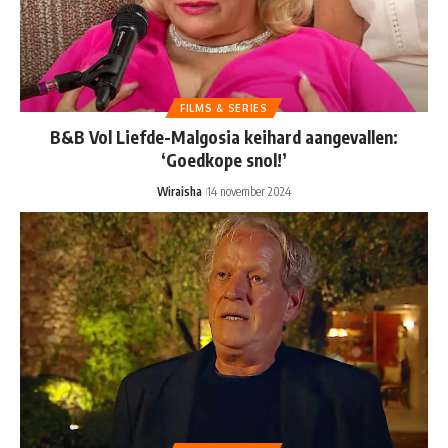
FILMS & SERIES
B&B Vol Liefde-Malgosia keihard aangevallen:
‘Goedkope snol!’
Wiraisha
14 november 2024