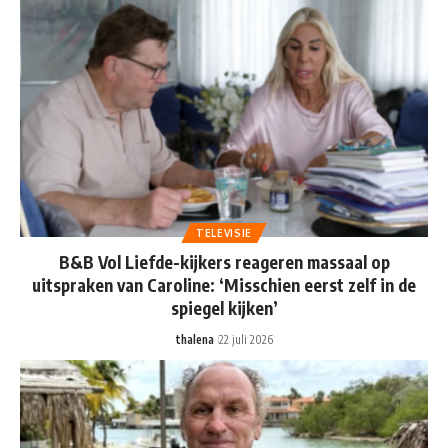
TELEVISIE
B&B Vol Liefde-kijkers reageren massaal op
uitspraken van Caroline: ‘Misschien eerst zelf in de
spiegel kijken’
thalena
22 juli 2026