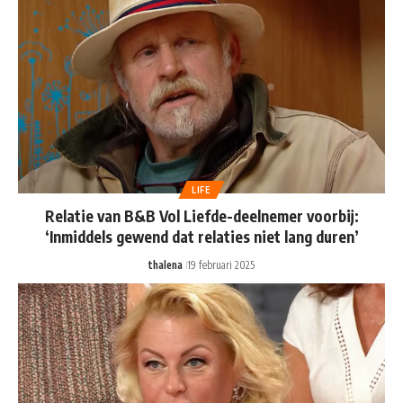
LIFE
Relatie van B&B Vol Liefde-deelnemer voorbij:
‘Inmiddels gewend dat relaties niet lang duren’
thalena
19 februari 2025