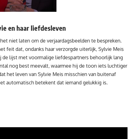
ie en haar liefdesleven
het niet laten om de verjaardagsbeelden te bespreken.
et feit dat, ondanks haar verzorgde uiterlijk, Sylvie Meis
de lijst met voormalige liefdespartners behoorlijk lang
 aantal nog best meevalt, waarmee hij de toon iets luchtiger
 dat het leven van Sylvie Meis misschien van buitenaf
niet automatisch betekent dat iemand gelukkig is.