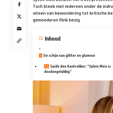
Toch bleek niet iedereen onder de indru
uiteen van bewondering tot kritische be
gemoederen flink bezig.
Inhoud
De schijn van glitter en glamour
Guido den Aantrekker: “Sylvie Meis is
doodongelukkig”