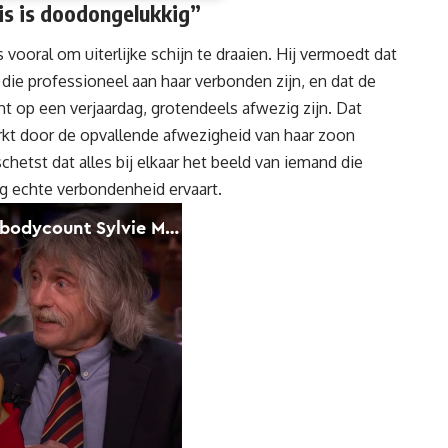
is is doodongelukkig”
 vooral om uiterlijke schijn te draaien. Hij vermoedt dat
 die professioneel aan haar verbonden zijn, en dat de
 op een verjaardag, grotendeels afwezig zijn. Dat
t door de opvallende afwezigheid van haar zoon
hetst dat alles bij elkaar het beeld van iemand die
ig echte verbondenheid ervaart.