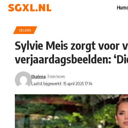
Humo
CELEBS
Sylvie Meis zorgt voor 
verjaardagsbeelden: ‘Di
thalena
3 min lezen
Laatst bijgewerkt: 15 april 2025 17:14