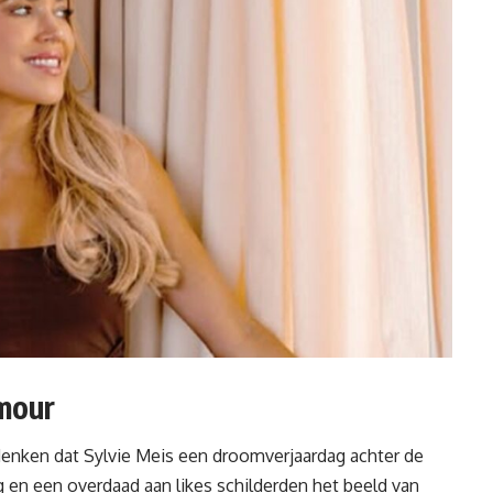
amour
denken dat Sylvie Meis een droomverjaardag achter de
g en een overdaad aan likes schilderden het beeld van