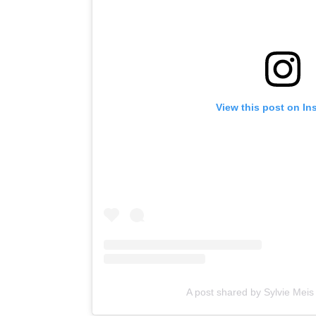
View this post on In
A post shared by Sylvie Meis