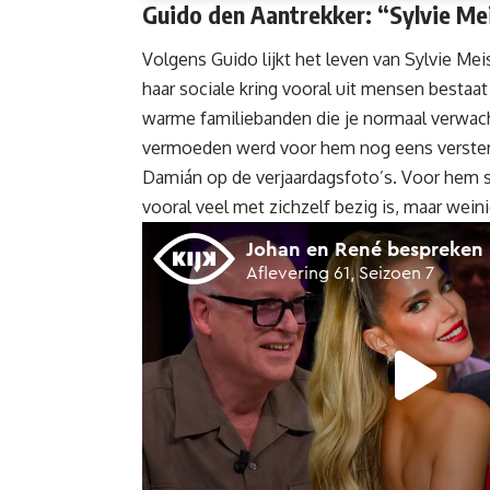
Guido den Aantrekker: “Sylvie Me
Volgens Guido lijkt het leven van Sylvie Meis
haar sociale kring vooral uit mensen bestaat
warme familiebanden die je normaal verwacht
vermoeden werd voor hem nog eens versterk
Damián op de verjaardagsfoto’s. Voor hem sc
vooral veel met zichzelf bezig is, maar wein