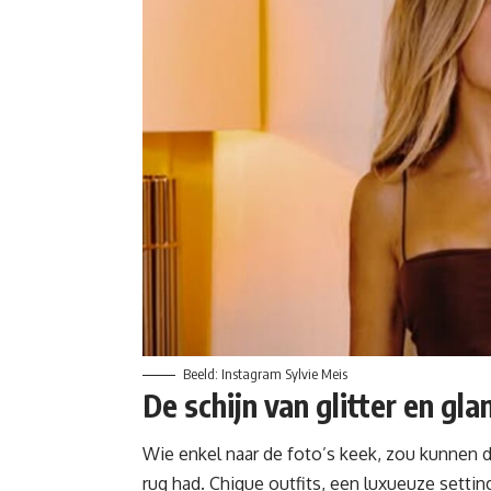
Beeld: Instagram Sylvie Meis
De schijn van glitter en gl
Wie enkel naar de foto’s keek, zou kunnen 
rug had. Chique outfits, een luxueuze settin