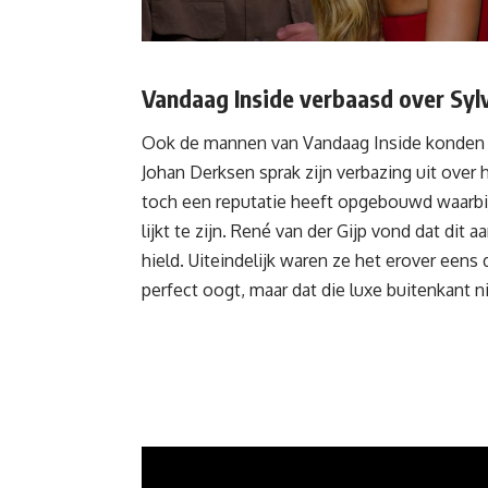
Vandaag Inside verbaasd over Sylv
Ook de mannen van
Vandaag Inside
konden 
Johan Derksen sprak zijn verbazing uit over h
toch een reputatie heeft opgebouwd waarbij 
lijkt te zijn. René van der Gijp vond dat dit
hield. Uiteindelijk waren ze het erover eens
perfect oogt, maar dat die luxe buitenkant 