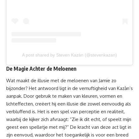
A post shared by Steven Kazàn (@stevenkazan)
De Magie Achter de Meloenen
Wat maakt de illusie met de
meloenen
van Jamie zo
bijzonder? Het antwoord ligt in de vernuftigheid van Kazàn’s
aanpak. Door gebruik te maken van kleuren, vormen en
lichteffecten, creëert hij een illusie die zowel eenvoudig als
verbluffend is. Het is een spel van perceptie en realiteit,
waarbij de kijker zich afvraagt: “Zie ik dit echt, of speelt mijn
geest een spelletje met mij?” De kracht van deze act ligt in
zijn eenvoud, waardoor het toegankelijk is voor een breed