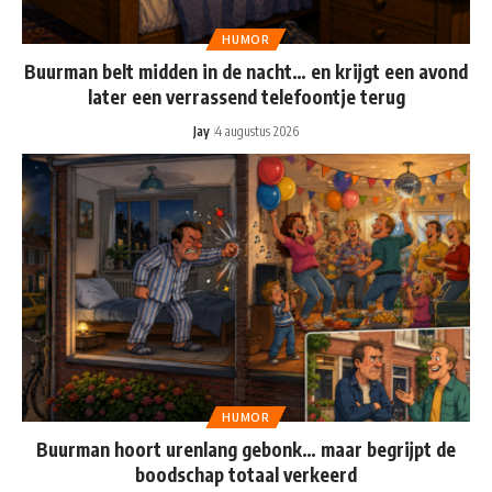
HUMOR
Buurman belt midden in de nacht… en krijgt een avond
later een verrassend telefoontje terug
Jay
4 augustus 2026
HUMOR
Buurman hoort urenlang gebonk… maar begrijpt de
boodschap totaal verkeerd