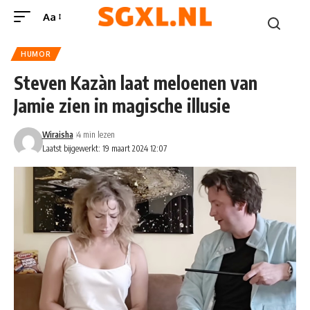
Aa
HUMOR
Steven Kazàn laat meloenen van
Jamie zien in magische illusie
Wiraisha
4 min lezen
Laatst bijgewerkt: 19 maart 2024 12:07