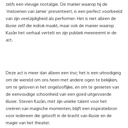
zelfs een vleugje nostalgie. De manier waarop hij de
‘meloenen van Jamie’ presenteert, is een perfect voorbeeld
van zijn veelzijdigheid als performer. Het is niet alleen de
illusie zelf die indruk maakt, maar ook de manier waarop
Kazàn het verhaal vertelt en zijn publiek meeneemt in de
act.
Deze act is meer dan alleen een truc; het is een uitnodiging
om de wereld om ons heen met andere ogen te bekijken,
om te geloven in het ongelooflijke, en om te genieten van
de eenvoudige schoonheid van een goed uitgevoerde
illusie. Steven Kazàn, met zijn unieke talent voor het
creëren van magische momenten, blijft een inspiratiebron
voor iedereen die gelooft in de kracht van illusie en de
magie van het theater.