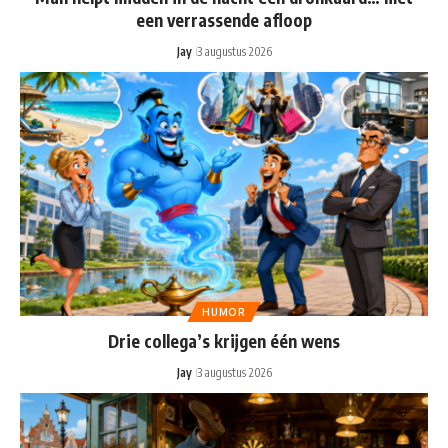
een verrassende afloop
Jay
3 augustus 2026
HUMOR
Drie collega’s krijgen één wens
Jay
3 augustus 2026