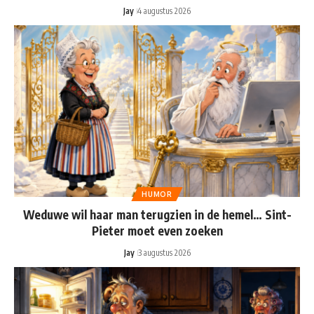
Jay
4 augustus 2026
HUMOR
Weduwe wil haar man terugzien in de hemel… Sint-
Pieter moet even zoeken
Jay
3 augustus 2026