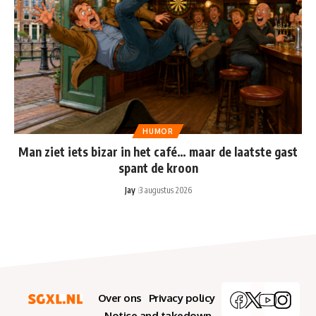
HUMOR
Man ziet iets bizar in het café… maar de laatste gast
spant de kroon
Jay
3 augustus 2026
Over ons
Privacy policy
Notice and takedown