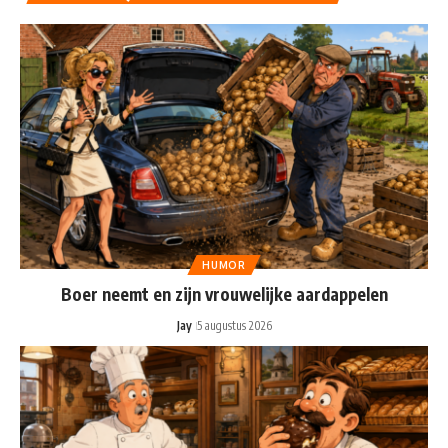
HUMOR
Boer neemt en zijn vrouwelijke aardappelen
Jay
5 augustus 2026