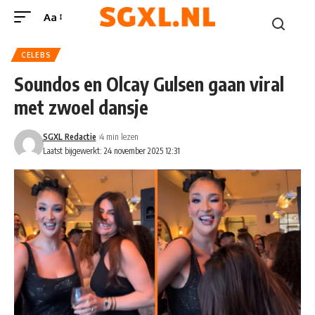
Aa
CELEBS
Soundos en Olcay Gulsen gaan viral
met zwoel dansje
SGXL Redactie
4 min lezen
Laatst bijgewerkt: 24 november 2025 12:31