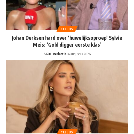
CELEBS
Johan Derksen hard over ‘huwelijksoproep’ Sylvie
Meis: ‘Gold digger eerste klas’
SGXL Redactie
4 augustus 2026
CELEBS