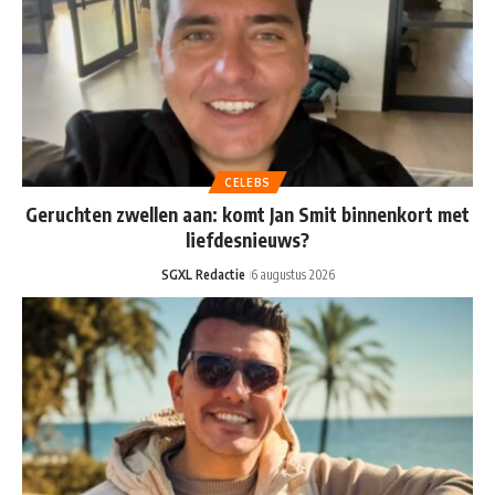
CELEBS
Geruchten zwellen aan: komt Jan Smit binnenkort met
liefdesnieuws?
SGXL Redactie
6 augustus 2026