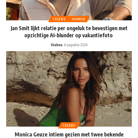
CELEBS
HUMOR
Jan Smit lijkt relatie per ongeluk te bevestigen met
opzichtige AI-blunder op vakantiefoto
thalena
6 augustus 2026
CELEBS
Monica Geuze intiem gezien met twee bekende