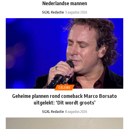
Nederlandse mannen
SGXL Redactie
5 augustus 2026
CELEBS
Geheime plannen rond comeback Marco Borsato
uitgelekt: ‘Dit wordt groots’
SGXL Redactie
8 augustus 2026