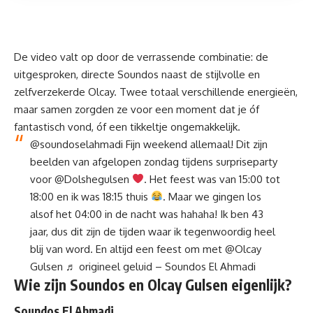
De video valt op door de verrassende combinatie: de
uitgesproken, directe Soundos naast de stijlvolle en
zelfverzekerde Olcay. Twee totaal verschillende energieën,
maar samen zorgden ze voor een moment dat je óf
fantastisch vond, óf een tikkeltje ongemakkelijk.
@soundoselahmadi
Fijn weekend allemaal! Dit zijn
beelden van afgelopen zondag tijdens surpriseparty
voor @Dolshegulsen
. Het feest was van 15:00 tot
18:00 en ik was 18:15 thuis
. Maar we gingen los
alsof het 04:00 in de nacht was hahaha! Ik ben 43
jaar, dus dit zijn de tijden waar ik tegenwoordig heel
blij van word. En altijd een feest om met @Olcay
Gulsen
♬ origineel geluid – Soundos El Ahmadi
Wie zijn Soundos en Olcay Gulsen eigenlijk?
Soundos El Ahmadi