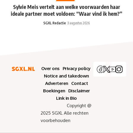
Sylvie Meis vertelt aan welke voorwaarden haar
ideale partner moet voldoen: “Waar vind ik hem?”
SGXL Redactie
3 augustus 2026
Over ons
Privacy policy
Notice and takedown
Adverteren
Contact
Boekingen
Disclaimer
Link in Bio
Copyright @
2025 SGXL Alle rechten
voorbehouden