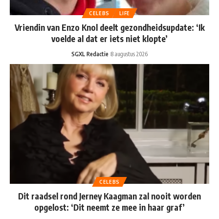
CELEBS
LIFE
Vriendin van Enzo Knol deelt gezondheidsupdate: ‘Ik
voelde al dat er iets niet klopte’
SGXL Redactie
8 augustus 2026
CELEBS
Dit raadsel rond Jerney Kaagman zal nooit worden
opgelost: ‘Dit neemt ze mee in haar graf’