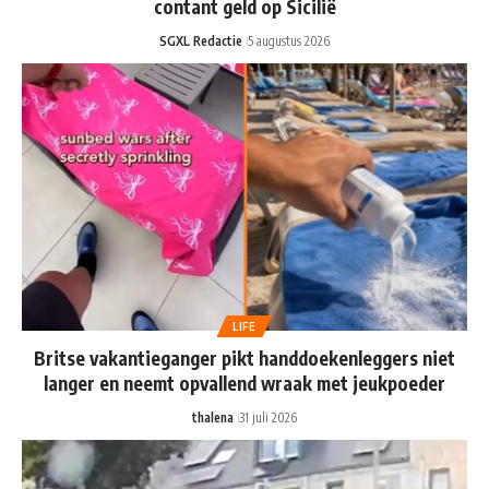
contant geld op Sicilië
SGXL Redactie
5 augustus 2026
LIFE
Britse vakantieganger pikt handdoekenleggers niet
langer en neemt opvallend wraak met jeukpoeder
thalena
31 juli 2026