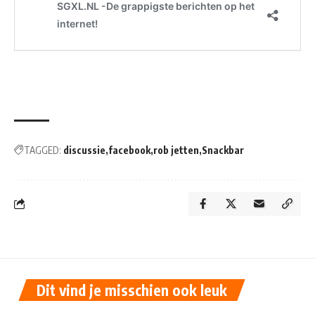
TAGGED:
discussie
facebook
rob jetten
Snackbar
Dit vind je misschien ook leuk