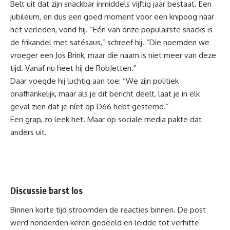
Belt uit dat zijn snackbar inmiddels vijftig jaar bestaat. Een
jubileum, en dus een goed moment voor een knipoog naar
het verleden, vond hij. “Eén van onze populairste snacks is
de frikandel met satésaus,” schreef hij. “Die noemden we
vroeger een Jos Brink, maar die naam is niet meer van deze
tijd. Vanaf nu heet hij de RobJetten.”
Daar voegde hij luchtig aan toe: “We zijn politiek
onafhankelijk, maar als je dit bericht deelt, laat je in elk
geval zien dat je níet op D66 hebt gestemd.”
Een grap, zo leek het. Maar op sociale media pakte dat
anders uit.
Discussie barst los
Binnen korte tijd stroomden de reacties binnen. De post
werd honderden keren gedeeld en leidde tot verhitte