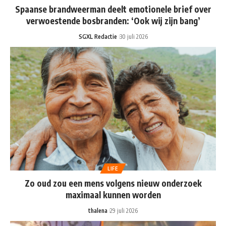
Spaanse brandweerman deelt emotionele brief over
verwoestende bosbranden: ‘Ook wij zijn bang’
SGXL Redactie
30 juli 2026
LIFE
Zo oud zou een mens volgens nieuw onderzoek
maximaal kunnen worden
thalena
29 juli 2026