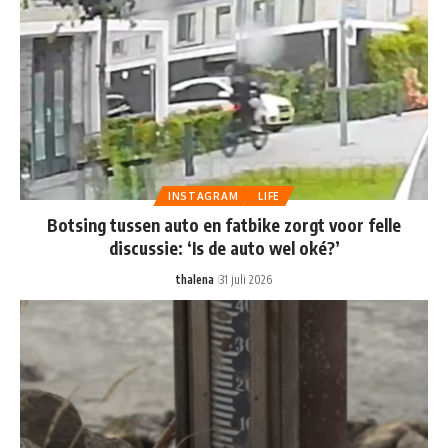
INSTAGRAM
LIFE
Botsing tussen auto en fatbike zorgt voor felle
discussie: ‘Is de auto wel oké?’
thalena
31 juli 2026