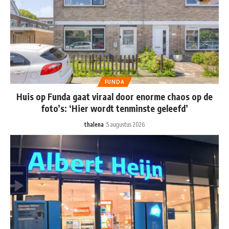
FUNDA
Huis op Funda gaat viraal door enorme chaos op de
foto’s: ‘Hier wordt tenminste geleefd’
thalena
5 augustus 2026