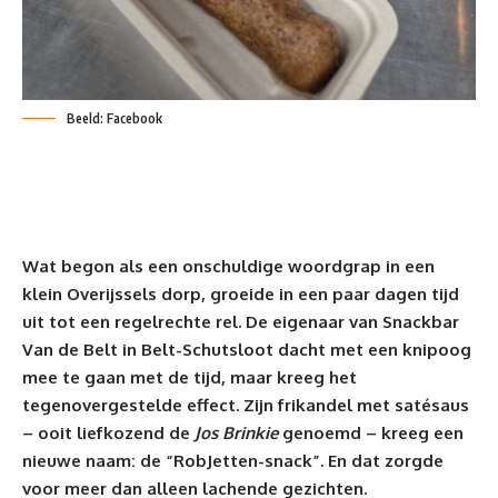
Beeld: Facebook
Wat begon als een onschuldige woordgrap in een
klein Overijssels dorp, groeide in een paar dagen tijd
uit tot een regelrechte rel. De eigenaar van
Snackbar
Van de Belt in Belt-Schutsloot dacht met een knipoog
mee te gaan met de tijd, maar kreeg het
tegenovergestelde effect. Zijn
frikandel
met satésaus
– ooit liefkozend de
Jos Brinkie
genoemd – kreeg een
nieuwe naam: de “RobJetten-snack”. En dat zorgde
voor meer dan alleen lachende gezichten.