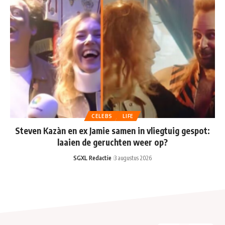
CELEBS
LIFE
Steven Kazàn en ex Jamie samen in vliegtuig gespot:
laaien de geruchten weer op?
SGXL Redactie
3 augustus 2026