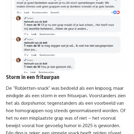
Storm in een frituurpan
De “RobJetten-snack” was bedoeld als een knipoog, maar
eindigde als een storm in een frituurpan. Voorstanders zien
het als dorpshumor, tegenstanders als een voorbeeld van
hoe homograppen nog steeds genormaliseerd worden. Of
het nu een misplaatste grap was of niet – het voorval
bewijst vooral hoe gevoelig humor in 2025 is geworden.
Eén ding is zeker: een simpele snack heeft zelden zóveel