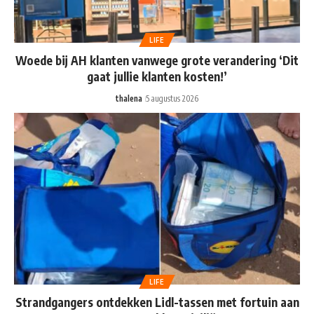
LIFE
Woede bij AH klanten vanwege grote verandering ‘Dit
gaat jullie klanten kosten!’
thalena
5 augustus 2026
LIFE
Strandgangers ontdekken Lidl-tassen met fortuin aan