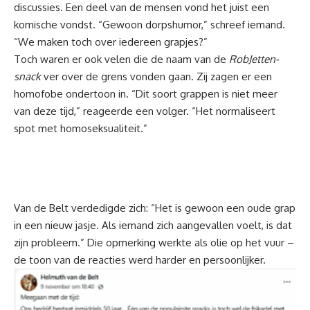
discussies. Een deel van de mensen vond het juist een
komische vondst. “Gewoon dorpshumor,” schreef iemand.
“We maken toch over iedereen grapjes?”
Toch waren er ook velen die de naam van de
RobJetten-
snack
ver over de grens vonden gaan. Zij zagen er een
homofobe ondertoon in. “Dit soort grappen is niet meer
van deze tijd,” reageerde een volger. “Het normaliseert
spot met homoseksualiteit.”
Van de Belt verdedigde zich: “Het is gewoon een oude grap
in een nieuw jasje. Als iemand zich aangevallen voelt, is dat
zijn probleem.” Die opmerking werkte als olie op het vuur –
de toon van de reacties werd harder en persoonlijker.