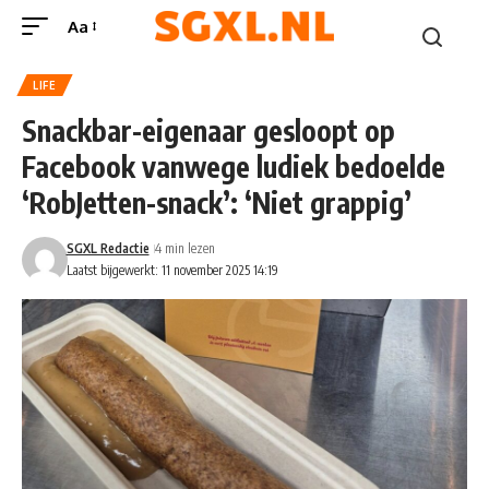
Aa
LIFE
Snackbar-eigenaar gesloopt op
Facebook vanwege ludiek bedoelde
‘RobJetten-snack’: ‘Niet grappig’
SGXL Redactie
4 min lezen
Laatst bijgewerkt: 11 november 2025 14:19