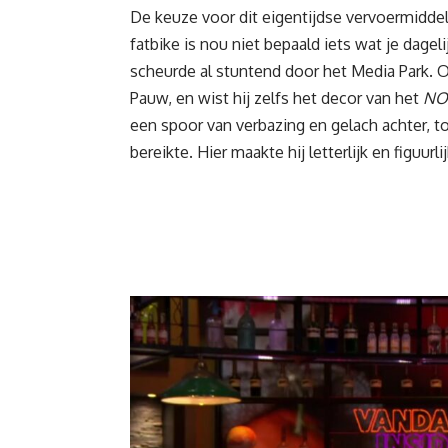
De keuze voor dit eigentijdse vervoermiddel
fatbike is nou niet bepaald iets wat je dageli
scheurde al stuntend door het Media Park. 
Pauw, en wist hij zelfs het decor van het
NOS
een spoor van verbazing en gelach achter, t
bereikte. Hier maakte hij letterlijk en figuurl