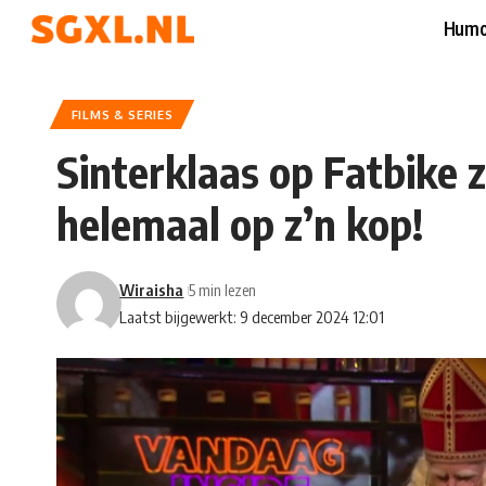
Humo
FILMS & SERIES
Sinterklaas op Fatbike 
helemaal op z’n kop!
Wiraisha
5 min lezen
Laatst bijgewerkt: 9 december 2024 12:01