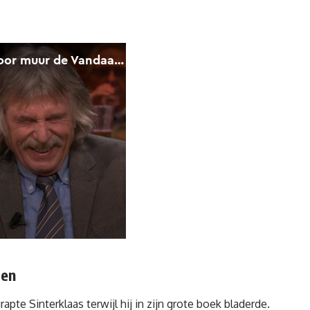
ten
rapte Sinterklaas terwijl hij in zijn grote boek bladerde.