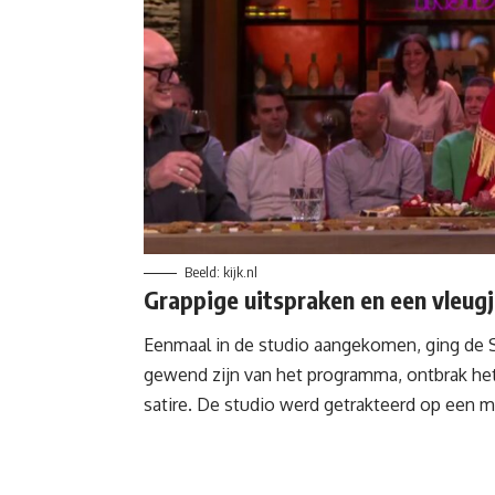
Beeld: kijk.nl
Grappige uitspraken en een vleugj
Eenmaal in de studio aangekomen, ging de S
gewend zijn van het programma, ontbrak het
satire. De studio werd getrakteerd op een mi