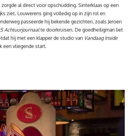
 zorgde al direct voor opschudding. Sinterklaas op een
jks ziet. Louwerens ging volledig op in zijn rol en
Onderweg passeerde hij bekende gezichten, zoals Jeroen
 Achtuurjournaal
te doorkruisen. De goedheiligman liet
otdat hij met een klapper de studio van
Vandaag Inside
ijk een vliegende start.