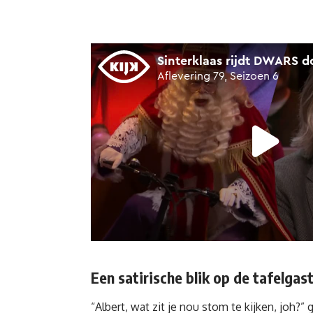
Een satirische blik op de tafelgas
“Albert, wat zit je nou stom te kijken, joh?” g