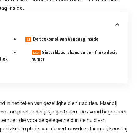
ag Inside
.
De toekomst van Vandaag Inside
Sinterklaas, chaos en een flinke dosis
tiek
humor
 in het teken van gezelligheid en tradities. Maar bij
 een compleet ander jasje gestoken. De avond begon met
cteurtje’, die voor de gelegenheid in de huid van
spektakel. In plaats van de vertrouwde schimmel, koos hij