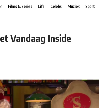
r
Films & Series
Life
Celebs
Muziek
Sport
zet Vandaag Inside