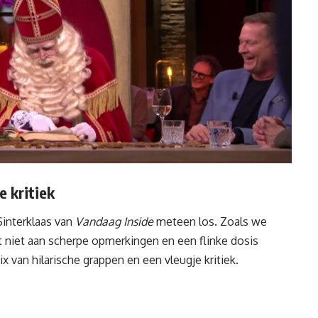
e kritiek
interklaas van
Vandaag Inside
meteen los. Zoals we
 niet aan scherpe opmerkingen en een flinke dosis
x van hilarische grappen en een vleugje kritiek.