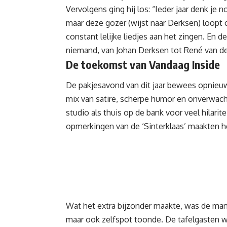
Vervolgens ging hij los: “Ieder jaar denk je
maar deze gozer (wijst naar Derksen) loopt 
constant lelijke liedjes aan het zingen. En d
niemand, van
Johan Derksen
tot
René van de
De toekomst van Vandaag Inside
De pakjesavond van dit jaar bewees opni
mix van satire, scherpe humor en onverwac
studio als thuis op de bank voor veel hilari
opmerkingen van de ‘Sinterklaas’ maakten he
Wat het extra bijzonder maakte, was de man
maar ook zelfspot toonde. De tafelgasten