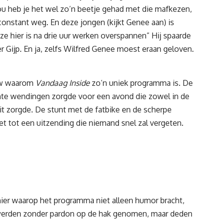
 nou heb je het wel zo’n beetje gehad met die mafkezen,
constant weg. En deze jongen (kijkt Genee aan) is
eze hier is na drie uur werken overspannen” Hij spaarde
r Gijp
. En ja, zelfs Wilfred Genee moest eraan geloven.
euw waarom
Vandaag Inside
zo’n uniek programma is. De
hte wendingen zorgde voor een avond die zowel in de
teit zorgde. De stunt met de fatbike en de scherpe
t tot een uitzending die niemand snel zal vergeten.
ier waarop het programma niet alleen humor bracht,
 werden zonder pardon op de hak genomen, maar deden