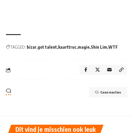
TAGGED:
bizar
got talent
kaarttruc
magie
Shin Lim
WTF
Geen reacties
Dit vind je misschien ook leuk