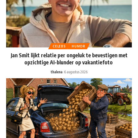
CELEBS
HUMOR
Jan Smit lijkt relatie per ongeluk te bevestigen met
opzichtige AI-blunder op vakantiefoto
thalena
6 augustus 2026