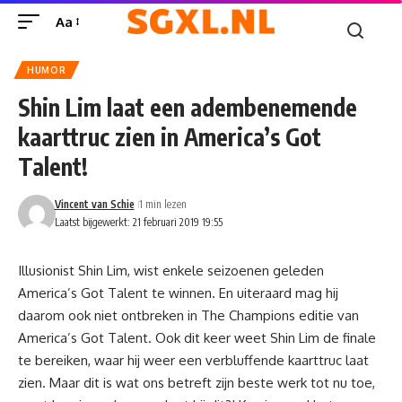
Aa
HUMOR
Shin Lim laat een adembenemende
kaarttruc zien in America’s Got
Talent!
Vincent van Schie
1 min lezen
Laatst bijgewerkt: 21 februari 2019 19:55
Illusionist Shin Lim
, wist enkele seizoenen geleden
America’s Got Talent te winnen. En uiteraard mag hij
daarom ook niet ontbreken in The Champions editie van
America’s Got Talent. Ook dit keer weet Shin Lim de finale
te bereiken, waar hij weer een verbluffende kaarttruc laat
zien. Maar dit is wat ons betreft zijn beste werk tot nu toe,