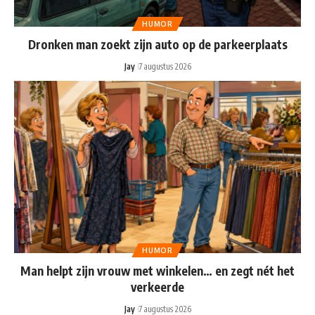
HUMOR
Dronken man zoekt zijn auto op de parkeerplaats
Jay
7 augustus 2026
HUMOR
Man helpt zijn vrouw met winkelen… en zegt nét het
verkeerde
Jay
7 augustus 2026