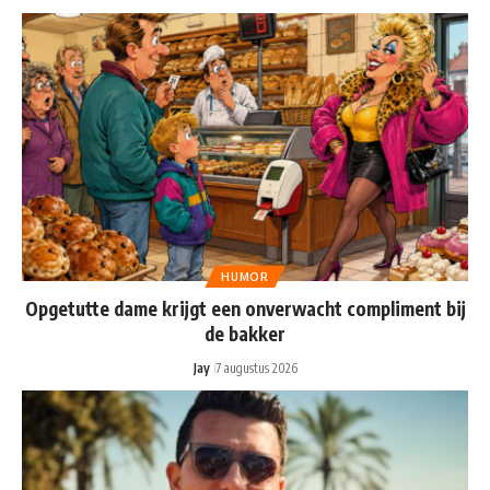
HUMOR
Opgetutte dame krijgt een onverwacht compliment bij
de bakker
Jay
7 augustus 2026