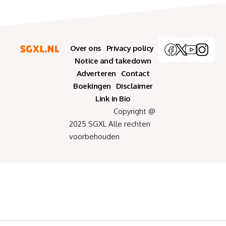
Over ons
Privacy policy
Notice and takedown
Adverteren
Contact
Boekingen
Disclaimer
Link in Bio
Copyright @
2025 SGXL Alle rechten
voorbehouden