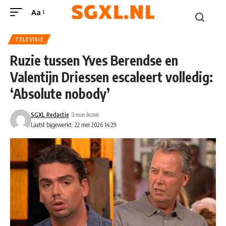
Aa
TELEVISIE
Ruzie tussen Yves Berendse en
Valentijn Driessen escaleert volledig:
‘Absolute nobody’
SGXL Redactie
3 min lezen
Laatst bijgewerkt: 22 mei 2026 14:29