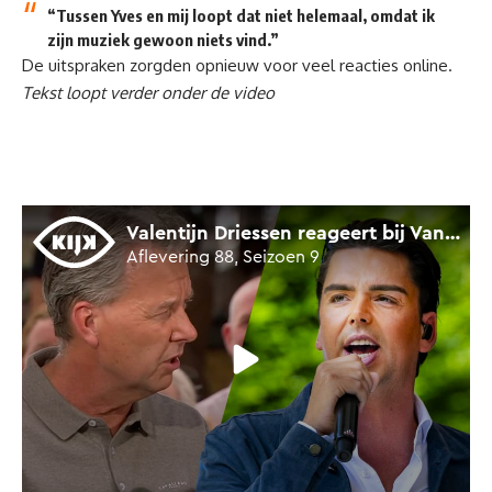
“Tussen Yves en mij loopt dat niet helemaal, omdat ik
zijn muziek gewoon niets vind.”
De uitspraken zorgden opnieuw voor veel reacties online.
Tekst loopt verder onder de video