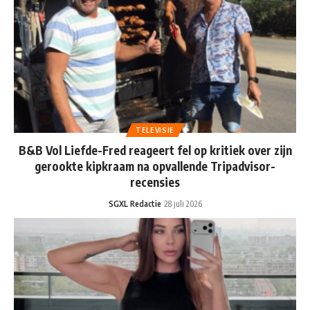
TELEVISIE
B&B Vol Liefde-Fred reageert fel op kritiek over zijn
gerookte kipkraam na opvallende Tripadvisor-
recensies
SGXL Redactie
28 juli 2026