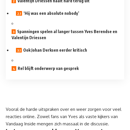
Valentijn Driessen haalt hard terug uit
‘Hij was een absolute nobody’
Spanningen spelen al langer tussen Yves Berendse en
Valentijn Driessen
Ook Johan Derksen eerder kritisch
Rel blijft onderwerp van gesprek
Vooral de harde uitspraken over en weer zorgen voor veel
reacties online. Zowel fans van Yves als vaste kijkers van
Vandaag Inside mengen zich massaal in de discussie.