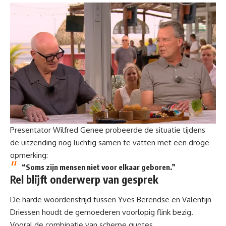
Presentator Wilfred Genee probeerde de situatie tijdens
de uitzending nog luchtig samen te vatten met een droge
opmerking:
“Soms zijn mensen niet voor elkaar geboren.”
Rel blijft onderwerp van gesprek
De harde woordenstrijd tussen Yves Berendse en
Valentijn
Driessen
houdt de gemoederen voorlopig flink bezig.
Vooral de combinatie van scherpe quotes,