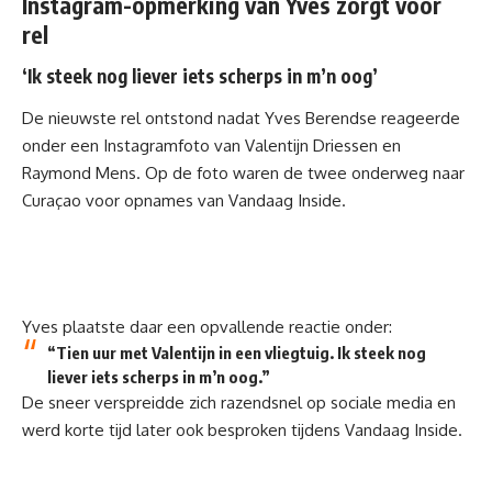
Instagram-opmerking van Yves zorgt voor
rel
‘Ik steek nog liever iets scherps in m’n oog’
De nieuwste rel ontstond nadat Yves Berendse reageerde
onder een
Instagramfoto
van Valentijn Driessen en
Raymond Mens. Op de foto waren de twee onderweg naar
Curaçao voor opnames van Vandaag Inside.
Yves plaatste daar een opvallende reactie onder:
“Tien uur met Valentijn in een vliegtuig. Ik steek nog
liever iets scherps in m’n oog.”
De sneer verspreidde zich razendsnel op sociale media en
werd korte tijd later ook besproken tijdens Vandaag Inside.