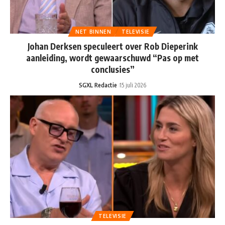
NET BINNEN
TELEVISIE
Johan Derksen speculeert over Rob Dieperink
aanleiding, wordt gewaarschuwd “Pas op met
conclusies”
SGXL Redactie
15 juli 2026
TELEVISIE