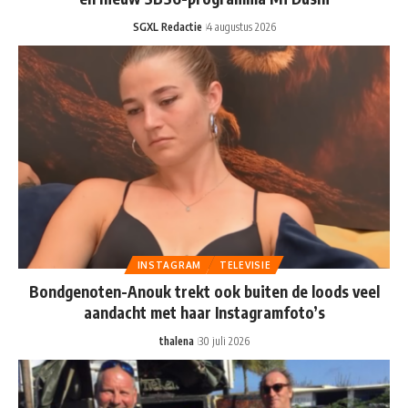
SGXL Redactie
4 augustus 2026
INSTAGRAM
TELEVISIE
Bondgenoten-Anouk trekt ook buiten de loods veel
aandacht met haar Instagramfoto’s
thalena
30 juli 2026