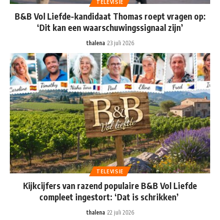
TELEVISIE
B&B Vol Liefde-kandidaat Thomas roept vragen op:
‘Dit kan een waarschuwingssignaal zijn’
thalena
23 juli 2026
TELEVISIE
Kijkcijfers van razend populaire B&B Vol Liefde
compleet ingestort: ‘Dat is schrikken’
thalena
22 juli 2026