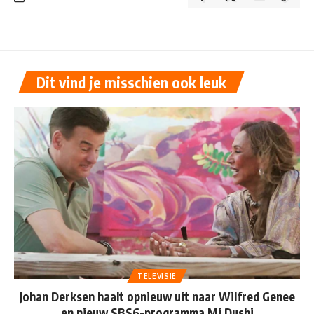
Dit vind je misschien ook leuk
TELEVISIE
Johan Derksen haalt opnieuw uit naar Wilfred Genee
en nieuw SBS6-programma Mi Dushi