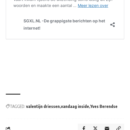
TAGGED:
valentijn driessen
vandaag inside
Yves Berendse