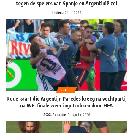
tegen de spelers van Spanje en Argentinië zei
thalena
22 juli 2026
SPORT
Rode kaart die Argentijn Paredes kreeg na vechtpartij
na WK-finale weer ingetrokken door FIFA
SGXL Redactie
4 augustus 2026