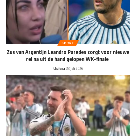
SPORT
Zus van Argentijn Leandro Paredes zorgt voor nieuwe
rel na uit de hand gelopen WK-finale
thalena
23 juli 2026