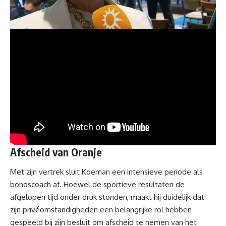
Afscheid van Oranje
Met zijn vertrek sluit Koeman een intensieve periode als
bondscoach af. Hoewel de sportieve resultaten de
afgelopen tijd onder druk stonden, maakt hij duidelijk dat
zijn privéomstandigheden een belangrijke rol hebben
gespeeld bij zijn besluit om afscheid te nemen van het