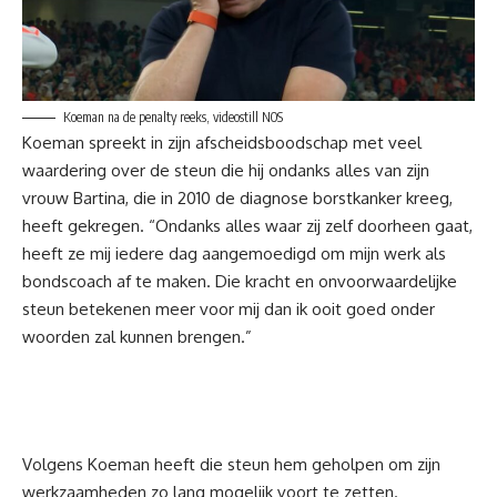
Koeman na de penalty reeks, videostill NOS
Koeman spreekt in zijn afscheidsboodschap met veel
waardering over de steun die hij ondanks alles van zijn
vrouw Bartina, die in 2010 de diagnose borstkanker kreeg,
heeft gekregen. “Ondanks alles waar zij zelf doorheen gaat,
heeft ze mij iedere dag aangemoedigd om mijn werk als
bondscoach af te maken. Die kracht en onvoorwaardelijke
steun betekenen meer voor mij dan ik ooit goed onder
woorden zal kunnen brengen.”
Volgens Koeman heeft die steun hem geholpen om zijn
werkzaamheden zo lang mogelijk voort te zetten.