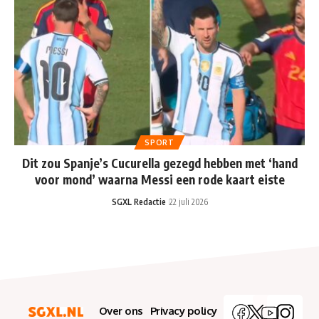
SPORT
Dit zou Spanje’s Cucurella gezegd hebben met ‘hand
voor mond’ waarna Messi een rode kaart eiste
SGXL Redactie
22 juli 2026
Over ons
Privacy policy