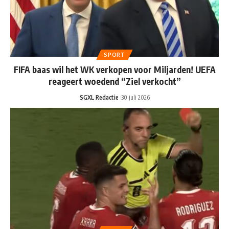
SPORT
FIFA baas wil het WK verkopen voor Miljarden! UEFA
reageert woedend “Ziel verkocht”
SGXL Redactie
30 juli 2026