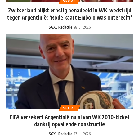
SPORT
Zwitserland blijkt ernstig benadeeld in WK-wedstrijd
tegen Argentinië: ‘Rode kaart Embolo was onterecht’
SGXL Redactie
28 juli 2026
SPORT
FIFA verzekert Argentinië nu al van WK 2030-ticket
dankzij opvallende constructie
SGXL Redactie
27 juli 2026