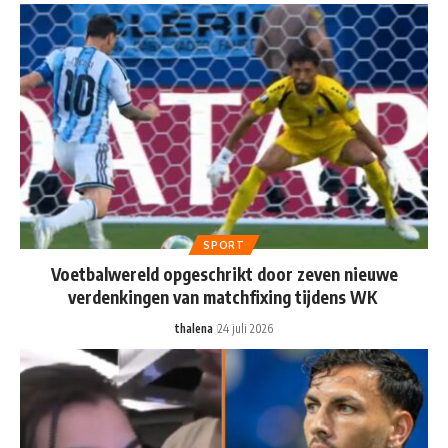
SPORT
Voetbalwereld opgeschrikt door zeven nieuwe
verdenkingen van matchfixing tijdens WK
thalena
24 juli 2026