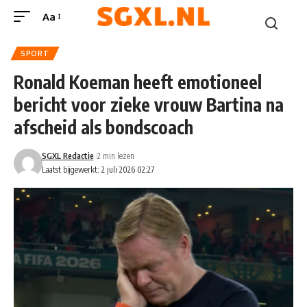
Aa
SPORT
Ronald Koeman heeft emotioneel
bericht voor zieke vrouw Bartina na
afscheid als bondscoach
SGXL Redactie
2 min lezen
Laatst bijgewerkt: 2 juli 2026 02:27