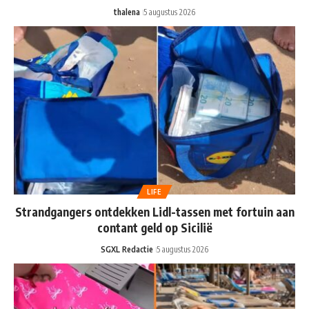
thalena
5 augustus 2026
LIFE
Strandgangers ontdekken Lidl-tassen met fortuin aan
contant geld op Sicilië
SGXL Redactie
5 augustus 2026