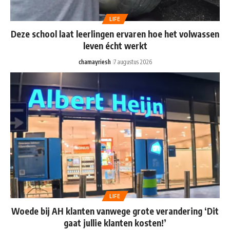
LIFE
Deze school laat leerlingen ervaren hoe het volwassen
leven écht werkt
chamayriesh
7 augustus 2026
LIFE
Woede bij AH klanten vanwege grote verandering ‘Dit
gaat jullie klanten kosten!’