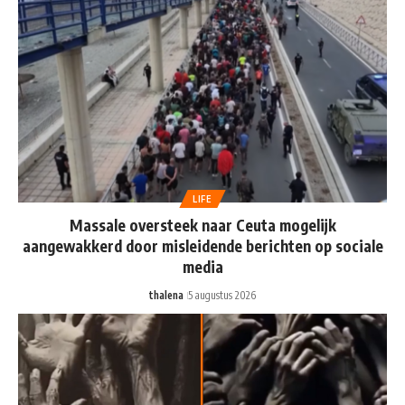
LIFE
Massale oversteek naar Ceuta mogelijk
aangewakkerd door misleidende berichten op sociale
media
thalena
5 augustus 2026