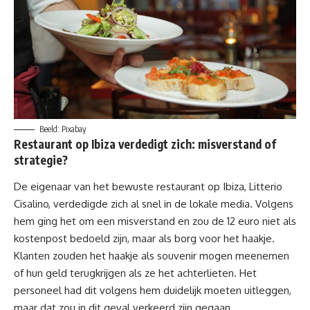
Beeld: Pixabay
Restaurant
op Ibiza
verdedigt zich: misverstand of
strategie?
De eigenaar van het bewuste restaurant op Ibiza, Litterio
Cisalino, verdedigde zich al snel in de lokale media. Volgens
hem ging het om een misverstand en zou de 12 euro niet als
kostenpost bedoeld zijn, maar als borg voor het haakje.
Klanten zouden het haakje als souvenir mogen meenemen
of hun geld terugkrijgen als ze het achterlieten. Het
personeel had dit volgens hem duidelijk moeten uitleggen,
maar dat zou in dit geval verkeerd zijn gegaan.