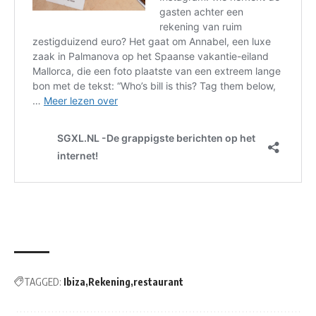
TAGGED:
Ibiza
Rekening
restaurant