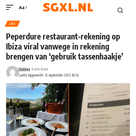
Aa
LIFE
Peperdure restaurant-rekening op
Ibiza viral vanwege in rekening
brengen van ‘gebruik tassenhaakje’
thalena
4 min lezen
Laatst bijgewerkt: 12 september 2025 18:26