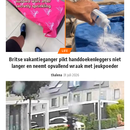
LIFE
Britse vakantieganger pikt handdoekenleggers niet
langer en neemt opvallend wraak met jeukpoeder
thalena
31 juli 2026