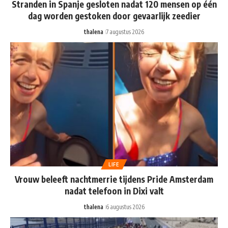
Stranden in Spanje gesloten nadat 120 mensen op één
dag worden gestoken door gevaarlijk zeedier
thalena
7 augustus 2026
LIFE
Vrouw beleeft nachtmerrie tijdens Pride Amsterdam
nadat telefoon in Dixi valt
thalena
6 augustus 2026