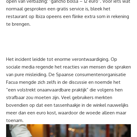
open van verbazing: “gancho bolsa – 12 euro”. Voor iets wat
normaal gesproken een gratis service is, bleek het
restaurant op Ibiza opeens een flinke extra som in rekening
te brengen.
Het incident leidde tot enorme verontwaardiging. Op
sociale media
regende het reacties van mensen die spraken
van pure misleiding. De Spaanse consumentenorganisatie
Facua mengde zich zelfs in de discussie en noemde het
“een volstrekt onaanvaardbare praktijk” die volgens hen
strafbaar zou moeten zijn. Veel gebruikers merkten
bovendien op dat een tassenhaakje in de winkel nauwelijks
meer dan een euro kost, waardoor de woede alleen maar
toenam.