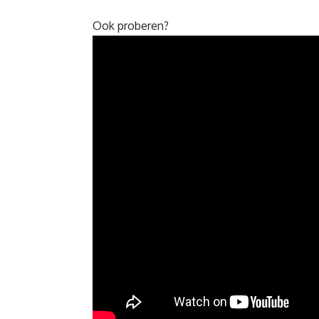
Ook proberen?