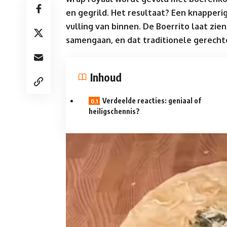
en gegrild. Het resultaat? Een knapper
vulling van binnen. De Boerrito laat zi
samengaan, en dat traditionele gerechte
Inhoud
Verdeelde reacties: geniaal of
heiligschennis?