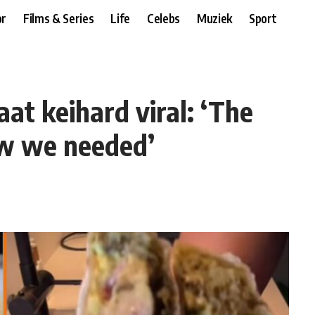
r
Films & Series
Life
Celebs
Muziek
Sport
aat keihard viral: ‘The
ow we needed’