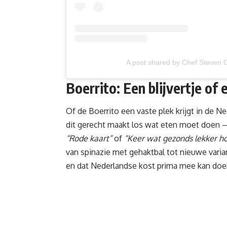
A post shared by Chef Steven Gi
Boerrito
:
Een blijvertje of 
Of de Boerrito een vaste plek krijgt in de
Ne
dit gerecht maakt los wat eten moet doen —
“Rode kaart”
of
“Keer wat gezonds lekker h
van spinazie met gehaktbal tot nieuwe varia
en dat Nederlandse kost prima mee kan doe