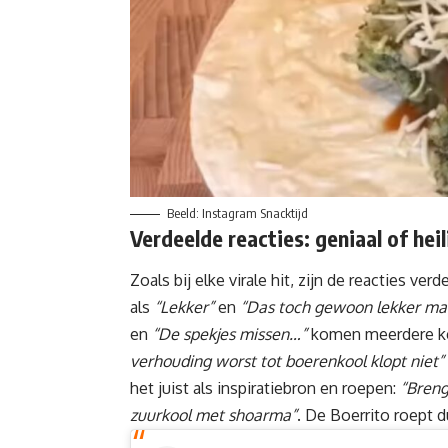
Beeld: Instagram Snacktijd
Verdeelde reacties: geniaal of hei
Zoals bij elke virale hit, zijn de reacties
als
“Lekker”
en
“Das toch gewoon lekker ma
en
“De spekjes missen…”
komen meerdere ker
verhouding worst tot boerenkool klopt niet”
het juist als inspiratiebron en roepen:
“Breng
zuurkool met shoarma”
. De Boerrito roept d