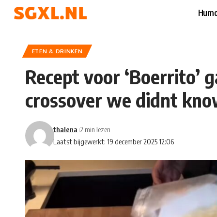
Humo
ETEN & DRINKEN
Recept voor ‘Boerrito’ g
crossover we didnt kn
thalena
2 min lezen
Laatst bijgewerkt: 19 december 2025 12:06