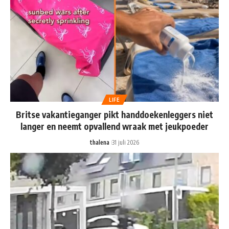
LIFE
Britse vakantieganger pikt handdoekenleggers niet
langer en neemt opvallend wraak met jeukpoeder
thalena
31 juli 2026