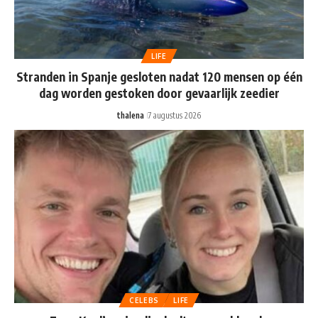
LIFE
Stranden in Spanje gesloten nadat 120 mensen op één
dag worden gestoken door gevaarlijk zeedier
thalena
7 augustus 2026
CELEBS
LIFE