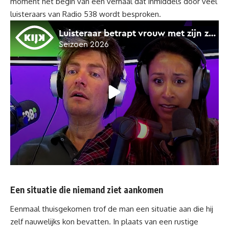
moment het begin van een verhaal dat inmiddels door veel
luisteraars van Radio 538 wordt besproken.
Een situatie die niemand ziet aankomen
Eenmaal thuisgekomen trof de man een situatie aan die hij
zelf nauwelijks kon bevatten. In plaats van een rustige