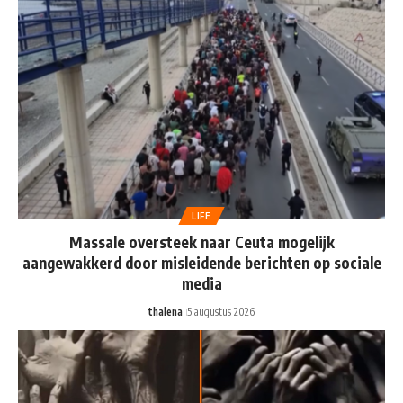
LIFE
Massale oversteek naar Ceuta mogelijk
aangewakkerd door misleidende berichten op sociale
media
thalena
5 augustus 2026