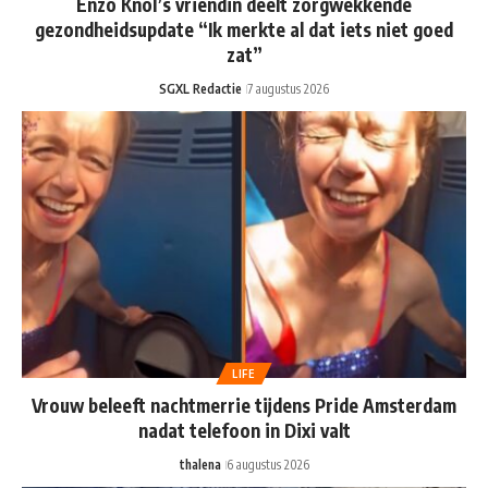
Enzo Knol’s vriendin deelt zorgwekkende
gezondheidsupdate “Ik merkte al dat iets niet goed
zat”
SGXL Redactie
7 augustus 2026
LIFE
Vrouw beleeft nachtmerrie tijdens Pride Amsterdam
nadat telefoon in Dixi valt
thalena
6 augustus 2026