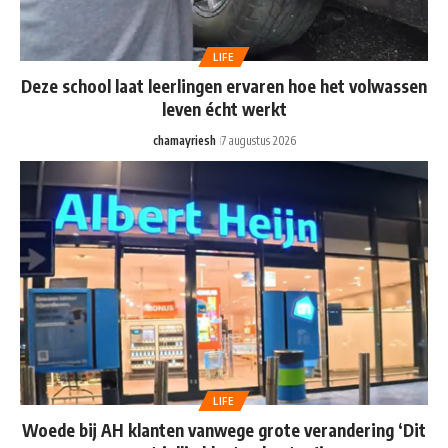
LIFE
Deze school laat leerlingen ervaren hoe het volwassen
leven écht werkt
chamayriesh
7 augustus 2026
LIFE
Woede bij AH klanten vanwege grote verandering ‘Dit