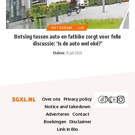
INSTAGRAM
LIFE
Botsing tussen auto en fatbike zorgt voor felle
discussie: ‘Is de auto wel oké?’
thalena
31 juli 2026
Over ons
Privacy policy
Notice and takedown
Adverteren
Contact
Boekingen
Disclaimer
Link in Bio