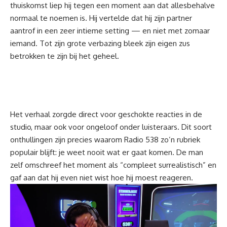
thuiskomst liep hij tegen een moment aan dat allesbehalve
normaal te noemen is. Hij vertelde dat hij zijn partner
aantrof in een zeer intieme setting — en niet met zomaar
iemand. Tot zijn grote verbazing bleek zijn eigen zus
betrokken te zijn bij het geheel.
Het verhaal zorgde direct voor geschokte reacties in de
studio, maar ook voor ongeloof onder luisteraars. Dit soort
onthullingen zijn precies waarom Radio 538 zo’n rubriek
populair blijft: je weet nooit wat er gaat komen. De man
zelf omschreef het moment als “compleet surrealistisch” en
gaf aan dat hij even niet wist hoe hij moest reageren.