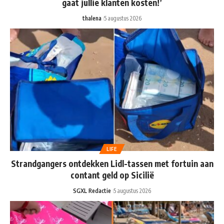
gaat jullie klanten kosten!’
thalena
5 augustus 2026
LIFE
Strandgangers ontdekken Lidl-tassen met fortuin aan
contant geld op Sicilië
SGXL Redactie
5 augustus 2026