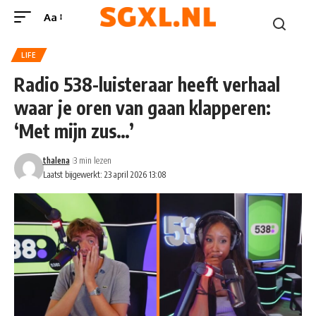
Aa
LIFE
Radio 538-luisteraar heeft verhaal
waar je oren van gaan klapperen:
‘Met mijn zus…’
thalena
3 min lezen
Laatst bijgewerkt: 23 april 2026 13:08