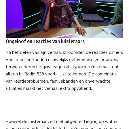
Ongeloof en reacties van luisteraars
Na het delen van zijn verhaal stroomden de reacties binnen.
Veel mensen konden nauwelijks geloven wat ze hoorden,
terwijl anderen het juist zagen als typisch zo’n verhaal dat
alleen bij Radio 538 voorbij lijkt te komen. De combinatie
van relatieproblemen, familiebanden en onverwachte
situaties maakt het verhaal extra opvallend.
Hoewel de luisteraar zelf niet uitgebreid inging op wat er
daarna gebeurde, is duidelijk dat zo’n moment een enorme