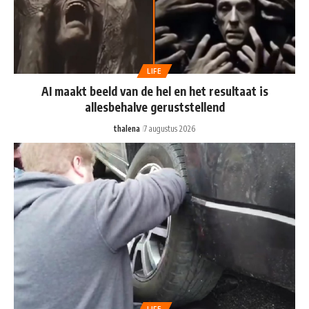
LIFE
AI maakt beeld van de hel en het resultaat is
allesbehalve geruststellend
thalena
7 augustus 2026
LIFE