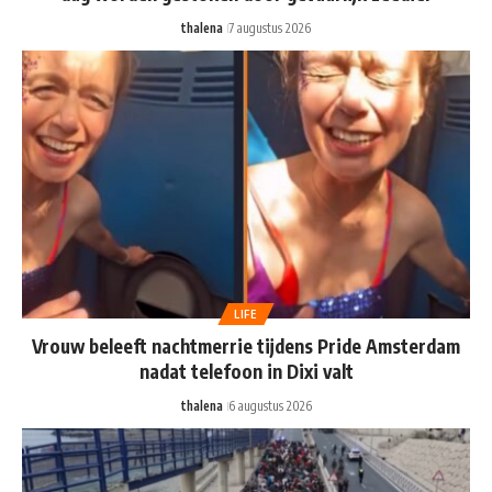
thalena
7 augustus 2026
LIFE
Vrouw beleeft nachtmerrie tijdens Pride Amsterdam
nadat telefoon in Dixi valt
thalena
6 augustus 2026