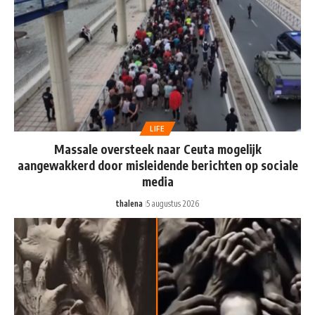
LIFE
Massale oversteek naar Ceuta mogelijk
aangewakkerd door misleidende berichten op sociale
media
thalena
5 augustus 2026