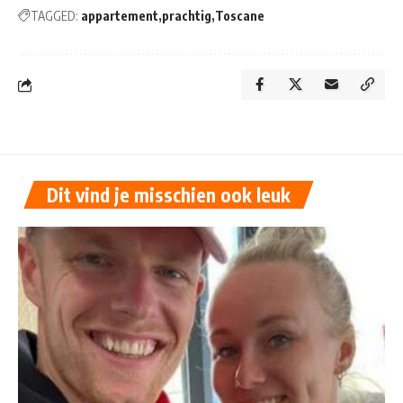
TAGGED:
appartement
prachtig
Toscane
Dit vind je misschien ook leuk