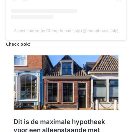
A post shared by Cheap house italy (@cheaphouseitaly)
Check ook: