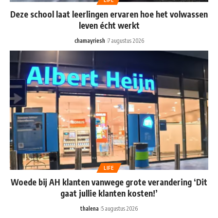
Deze school laat leerlingen ervaren hoe het volwassen
leven écht werkt
chamayriesh
7 augustus 2026
LIFE
Woede bij AH klanten vanwege grote verandering ‘Dit
gaat jullie klanten kosten!’
thalena
5 augustus 2026