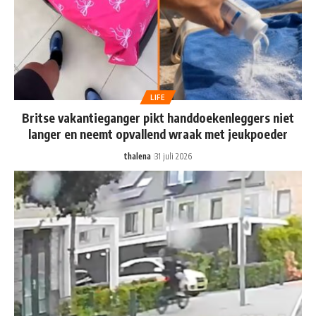
LIFE
Britse vakantieganger pikt handdoekenleggers niet
langer en neemt opvallend wraak met jeukpoeder
thalena
31 juli 2026