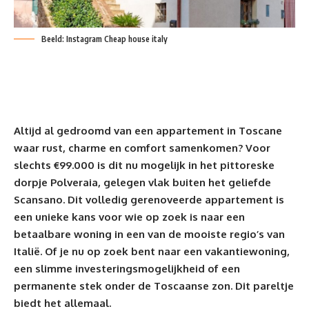
Beeld: Instagram Cheap house italy
Altijd al gedroomd van een appartement in Toscane
waar rust,
charme en comfort
samenkomen? Voor
slechts €99.000 is dit nu mogelijk in het pittoreske
dorpje Polveraia, gelegen vlak buiten het geliefde
Scansano. Dit volledig gerenoveerde appartement is
een unieke kans voor wie op zoek is naar een
betaalbare woning in een van de mooiste regio’s van
Italië. Of je nu op zoek bent naar een vakantiewoning,
een slimme investeringsmogelijkheid of een
permanente stek onder de
Toscaanse zon
. Dit pareltje
biedt het allemaal.