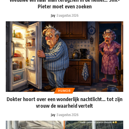
Pieter moet even zoeken
Jay
3 augustus 2026
HUMOR
Dokter hoort over een wonderlijk nachtlicht… tot zijn
vrouw de waarheid vertelt
Jay
3 augustus 2026