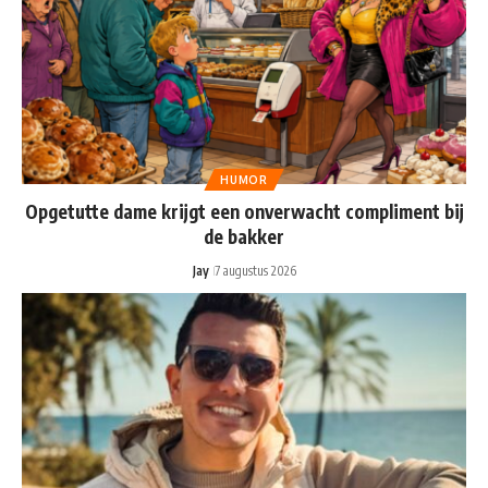
HUMOR
Opgetutte dame krijgt een onverwacht compliment bij
de bakker
Jay
7 augustus 2026