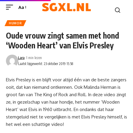
Aa
HUMOR
Oude vrouw zingt samen met hond
‘Wooden Heart’ van Elvis Presley
Lara
1 min lezen
Laatst bijgewerkt: 23 oktober 2019 15:58
Elvis Presley is en blijft voor altijd één van de beste zangers
ooit, dat kan niemand ontkennen. Ook Malinda Herman is
groot fan van The King of Rock and Roll. In deze video zingt
ze, in gezelschap van haar hondje, het nummer ‘Wooden
Heart’ wat Elvis in 1960 uitbracht. En ondanks dat haar
stemgeluid niet te vergelijken is met Elvis Presley himself, is
het wel een schattige video!