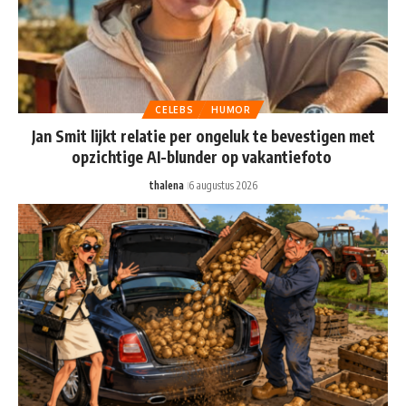
CELEBS
HUMOR
Jan Smit lijkt relatie per ongeluk te bevestigen met
opzichtige AI-blunder op vakantiefoto
thalena
6 augustus 2026