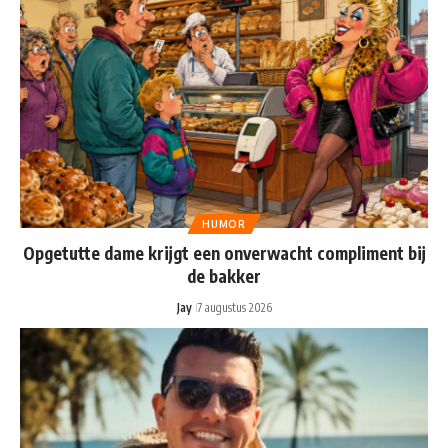
HUMOR
Opgetutte dame krijgt een onverwacht compliment bij
de bakker
Jay
7 augustus 2026