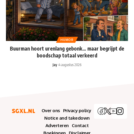
HUMOR
Buurman hoort urenlang gebonk… maar begrijpt de
boodschap totaal verkeerd
Jay
4 augustus 2026
Over ons
Privacy policy
Notice and takedown
Adverteren
Contact
Boekingen
Disclaimer