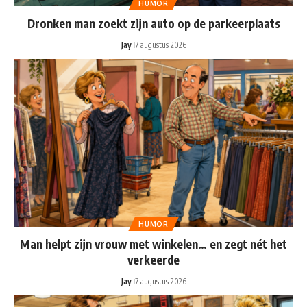
HUMOR
Dronken man zoekt zijn auto op de parkeerplaats
Jay
7 augustus 2026
HUMOR
Man helpt zijn vrouw met winkelen… en zegt nét het
verkeerde
Jay
7 augustus 2026