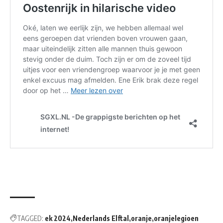
TAGGED:
ek 2024
Nederlands Elftal
oranje
oranjelegioen