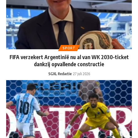
SPORT
FIFA verzekert Argentinië nu al van WK 2030-ticket
dankzij opvallende constructie
SGXL Redactie
27 juli 2026