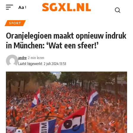
Aa
SPORT
Oranjelegioen maakt opnieuw indruk
in München: ‘Wat een sfeer!’
andre
2 min lezen
Laatst bijgewerkt: 2 juli 2024 13:53