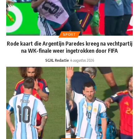
SPORT
Rode kaart die Argentijn Paredes kreeg na vechtpartij
na WK-finale weer ingetrokken door FIFA
SGXL Redactie
4 augustus 2026