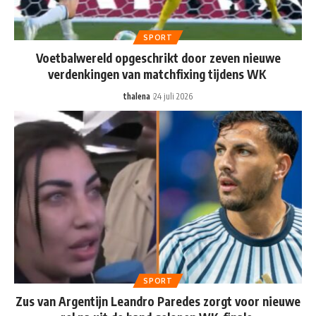
SPORT
Voetbalwereld opgeschrikt door zeven nieuwe
verdenkingen van matchfixing tijdens WK
thalena
24 juli 2026
SPORT
Zus van Argentijn Leandro Paredes zorgt voor nieuwe