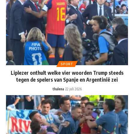
SPORT
Liplezer onthult welke vier woorden Trump steeds
tegen de spelers van Spanje en Argentinië zei
thalena
22 juli 2026