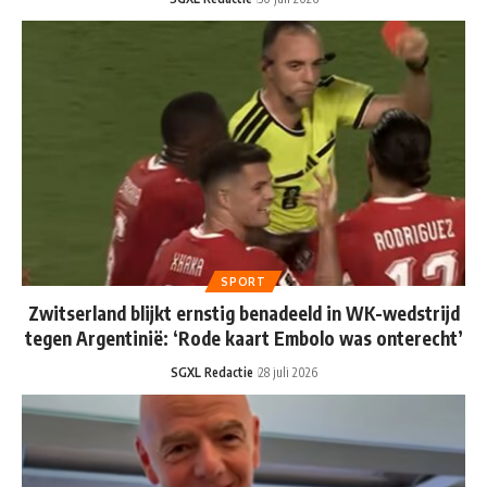
SPORT
Zwitserland blijkt ernstig benadeeld in WK-wedstrijd
tegen Argentinië: ‘Rode kaart Embolo was onterecht’
SGXL Redactie
28 juli 2026