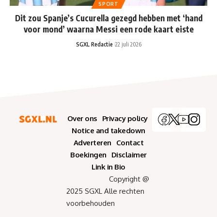
SPORT
Dit zou Spanje’s Cucurella gezegd hebben met ‘hand
voor mond’ waarna Messi een rode kaart eiste
SGXL Redactie
22 juli 2026
Over ons
Privacy policy
Notice and takedown
Adverteren
Contact
Boekingen
Disclaimer
Link in Bio
Copyright @
2025 SGXL Alle rechten
voorbehouden