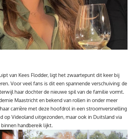
pt van Kees Flodder, ligt het zwaartepunt dit keer bij
peren. Voor veel fans is dit een spannende verschuiving: de
 terwijl haar dochter de nieuwe spil van de
familie
vormt.
demie Maastricht en bekend van rollen in onder meer
t haar carrière met deze hoofdrol in een stroomversnelling
and op Videoland uitgezonden, maar ook in Duitsland via
binnen handbereik lijkt.