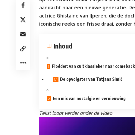
aandacht naar een nieuwe generatie. De 
actrice Ghislaine van IJperen, die de do
iconische reeks een frisse draai, zonder 
Inhoud
Flodder: van cultklassieker naar comeback
De opvolgster van Tatjana Šimić
Een mix van nostalgie en vernieuwing
Tekst loopt verder onder de video