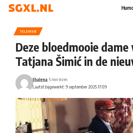
Humo
TELEVISIE
Deze bloedmooie dame 
Tatjana Šimić in de nie
thalena
5 min lezen
Laatst bijgewerkt: 9 september 2025 17:09