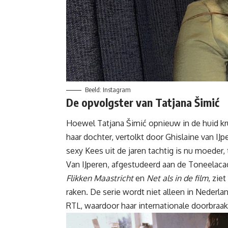
Beeld: Instagram
De opvolgster van Tatjana Šimić
Hoewel Tatjana Šimić opnieuw in de huid krui
haar dochter, vertolkt door Ghislaine van IJ
sexy Kees uit de jaren tachtig is nu moeder,
Van IJperen, afgestudeerd aan de Toneelaca
Flikken Maastricht
en
Net als in de film
, zie
raken. De serie wordt niet alleen in Nederl
RTL, waardoor haar internationale doorbraak 