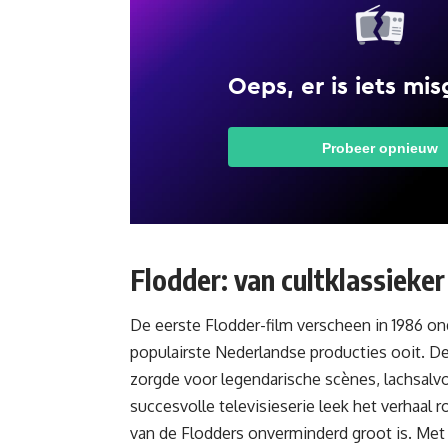
Flodder: van cultklassieke
De eerste Flodder-film verscheen in 1986 on
populairste Nederlandse producties ooit. De 
zorgde voor legendarische scènes, lachsalvo
succesvolle
televisieserie
leek het verhaal r
van de Flodders onverminderd groot is. Met