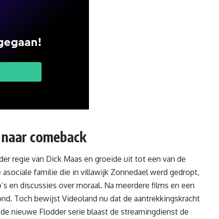
r naar comeback
der regie van Dick Maas en groeide uit tot een van de
asociale familie die in villawijk Zonnedael werd gedropt,
’s en discussies over moraal. Na meerdere films en een
ond. Toch bewijst Videoland nu dat de aantrekkingskracht
 de nieuwe Flodder serie blaast de streamingdienst de