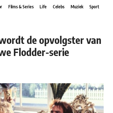
r
Films & Series
Life
Celebs
Muziek
Sport
wordt de opvolgster van
uwe Flodder-serie