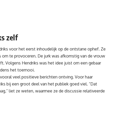
s zelf
riks voor het eerst inhoudelijk op de ontstane ophef. Ze
s om te provoceren. De jurk was afkomstig van de vrouw
ft. Volgens Hendriks was het idee juist om een gebaar
jdens het toernooi.
 vooral veel positieve berichten ontving. Voor haar
ks bij een groot deel van het publiek goed viel. “Dat
g,” liet ze weten, waarmee ze de discussie relativeerde