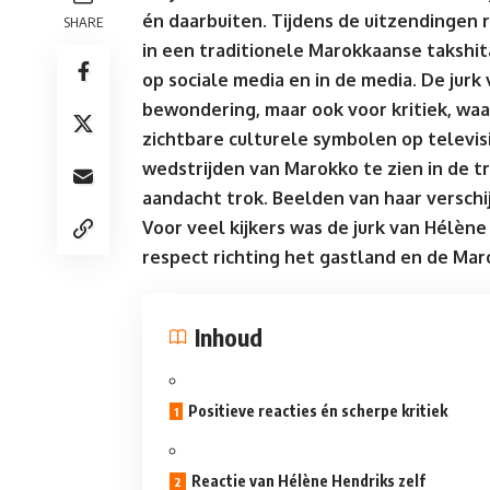
én daarbuiten. Tijdens de uitzendingen 
SHARE
in een traditionele Marokkaanse takshi
op sociale media en in de media. De jurk
bewondering, maar ook voor kritiek, wa
zichtbare culturele symbolen op televi
wedstrijden van Marokko te zien in de tr
aandacht trok. Beelden van haar verschi
Voor veel
kijkers
was de jurk van Hélène 
respect richting het gastland en de M
Inhoud
Positieve reacties én scherpe kritiek
Reactie van Hélène Hendriks zelf