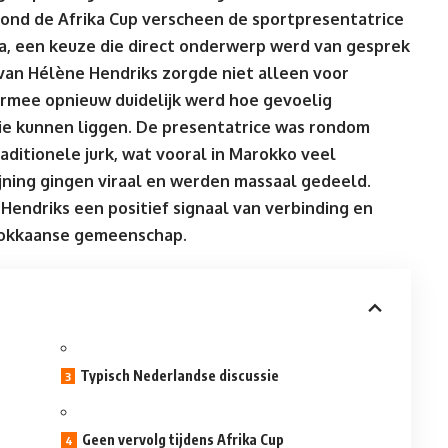
rond de Afrika Cup verscheen de sportpresentatrice
ta, een keuze die direct onderwerp werd van gesprek
 van Hélène Hendriks zorgde niet alleen voor
armee opnieuw duidelijk werd hoe gevoelig
sie kunnen liggen. De presentatrice was rondom
aditionele jurk, wat vooral in Marokko veel
jning gingen viraal en werden massaal gedeeld.
Hendriks een positief signaal van verbinding en
arokkaanse gemeenschap.
Typisch Nederlandse discussie
Geen vervolg tijdens Afrika Cup