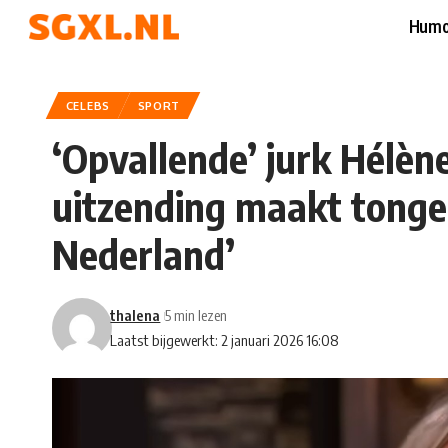
Humo
CELEBS
SPORT
‘Opvallende’ jurk Hélèn
uitzending maakt tongen
Nederland’
thalena
5 min lezen
Laatst bijgewerkt: 2 januari 2026 16:08