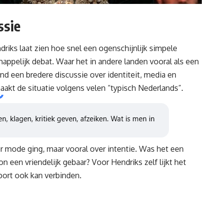
ssie
riks laat zien hoe snel een ogenschijnlijk simpele
appelijk debat. Waar het in andere landen vooral als een
nd een bredere discussie over identiteit, media en
aakt de situatie volgens velen “typisch Nederlands”.
er mode ging, maar vooral over intentie. Was het een
n een vriendelijk gebaar? Voor Hendriks zelf lijkt het
sport ook kan verbinden.