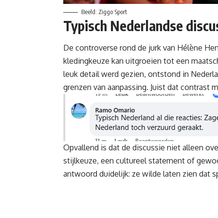
Beeld: Ziggo Sport
Typisch Nederlandse discu
De controverse rond de jurk van Hélène Hend
kledingkeuze kan uitgroeien tot een maatsch
leuk detail werd gezien, ontstond in Nederla
grenzen van aanpassing. Juist dat contrast m
Opvallend is dat de discussie niet alleen ov
stijlkeuze, een cultureel statement of gewoo
antwoord duidelijk: ze wilde laten zien dat 