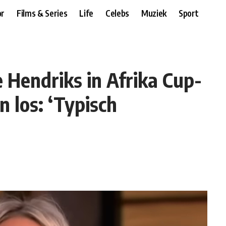
r
Films & Series
Life
Celebs
Muziek
Sport
e Hendriks in Afrika Cup-
 los: ‘Typisch