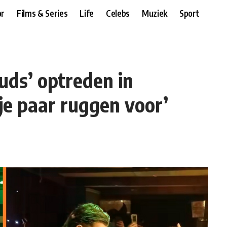
r
Films & Series
Life
Celebs
Muziek
Sport
uds’ optreden in
je paar ruggen voor’