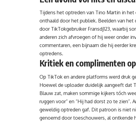
Tijdens het optreden van
Tino Martin
in het
onthaald door het publiek. Beelden van het
door TikTokgebruiker
Fransdj123
, waarbij s
anderen zich afvroegen of hij weer onder i
commentaren, een bijnaam die hij eerder kr
optredens.
Kritiek en complimenten op
Op TikTok en andere platforms werd druk ge
Hoewel de uploader duidelijk aangeeft dat 
Blauw zat, maken sommige kijkers tóch weer
ruggen voor” en “Hij had dorst zo te zien”.
geweldig optreden gaf. Dit patroon is niet 
genoemd door toeschouwers, al ontkende hij