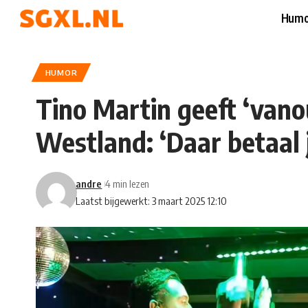
Humo
HUMOR
Tino Martin geeft ‘vano
Westland: ‘Daar betaal 
andre
4 min lezen
Laatst bijgewerkt: 3 maart 2025 12:10