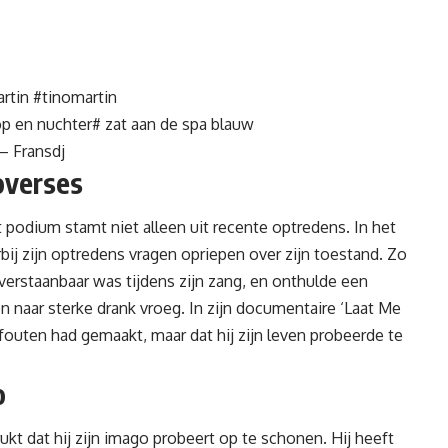
rtin
#tinomartin
p en nuchter# zat aan de spa blauw
 – Fransdj
overses
 podium stamt niet alleen uit recente optredens. In het
ij zijn optredens vragen opriepen over zijn toestand. Zo
s verstaanbaar was tijdens zijn zang, en onthulde een
 naar sterke drank vroeg. In zijn documentaire ‘Laat Me
n fouten had gemaakt, maar dat hij zijn leven probeerde te
o
ukt dat hij zijn imago probeert op te schonen. Hij heeft