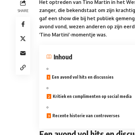
Het optreden van Tino Martin in het W
zanger, die bekendstaat om zijn krachti
SHARE
gaf een show die bij het publiek gemen
avond vond, wezen anderen op zijn eerd
‘Tino Martini’-momentje was.
Inhoud
Een avond vol hits en discussies
Kritiek en complimenten op social media
Recente historie van controverses
Een avond vol hits en discu