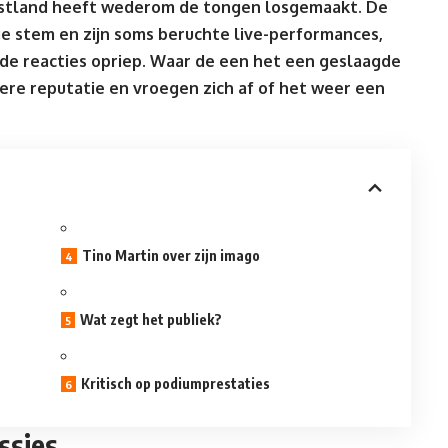
estland heeft wederom de tongen losgemaakt. De
ge stem en zijn soms beruchte live-performances,
gde reacties opriep. Waar de een het een geslaagde
ere reputatie en vroegen zich af of het weer een
Tino Martin over zijn imago
Wat zegt het publiek?
Kritisch op podiumprestaties
ssies