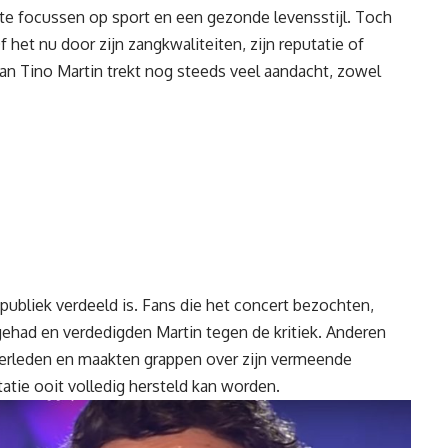
te focussen op sport en een gezonde levensstijl. Toch
f het nu door zijn zangkwaliteiten, zijn reputatie of
an Tino Martin trekt nog steeds veel aandacht, zowel
t publiek verdeeld is. Fans die het concert bezochten,
had en verdedigden Martin tegen de kritiek. Anderen
 verleden en maakten grappen over zijn vermeende
utatie ooit volledig hersteld kan worden.