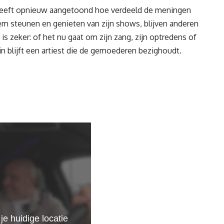
 heeft opnieuw aangetoond hoe verdeeld de meningen
em steunen en genieten van zijn shows, blijven anderen
 is zeker: of het nu gaat om zijn zang, zijn optredens of
n blijft een artiest die de gemoederen bezighoudt.