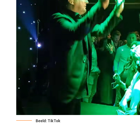
Beeld: TikTok