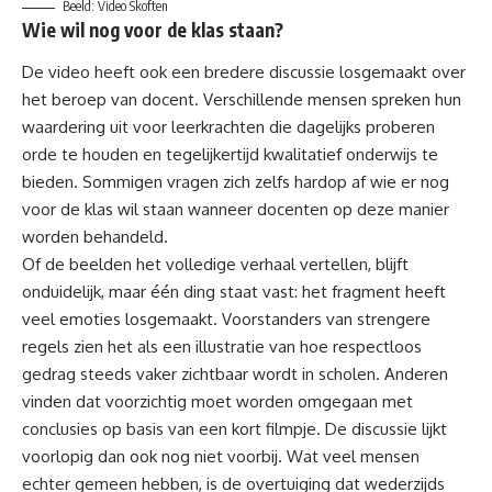
Beeld: Video Skoften
Wie wil nog voor de klas staan?
De video heeft ook een bredere discussie losgemaakt over
het beroep van docent. Verschillende mensen spreken hun
waardering uit voor leerkrachten die dagelijks proberen
orde te houden en tegelijkertijd kwalitatief onderwijs te
bieden. Sommigen vragen zich zelfs hardop af wie er nog
voor de klas wil staan wanneer docenten op deze manier
worden behandeld.
Of de beelden het volledige verhaal vertellen, blijft
onduidelijk, maar één ding staat vast: het fragment heeft
veel emoties losgemaakt. Voorstanders van strengere
regels zien het als een illustratie van hoe respectloos
gedrag steeds vaker zichtbaar wordt in scholen. Anderen
vinden dat voorzichtig moet worden omgegaan met
conclusies op basis van een kort filmpje. De discussie lijkt
voorlopig dan ook nog niet voorbij. Wat veel mensen
echter gemeen hebben, is de overtuiging dat wederzijds