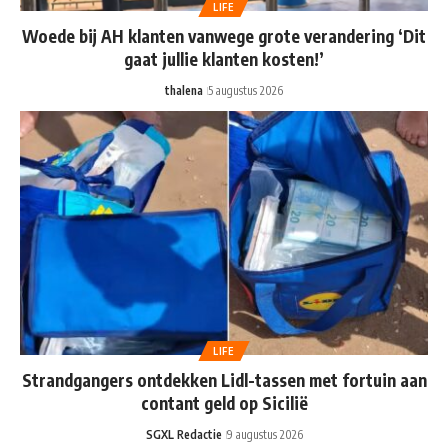
LIFE
Woede bij AH klanten vanwege grote verandering ‘Dit
gaat jullie klanten kosten!’
thalena
5 augustus 2026
LIFE
Strandgangers ontdekken Lidl-tassen met fortuin aan
contant geld op Sicilië
SGXL Redactie
9 augustus 2026