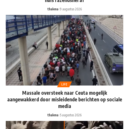
huis razendsnel af
thalena
9 augustus 2026
LIFE
Massale oversteek naar Ceuta mogelijk
aangewakkerd door misleidende berichten op sociale
media
thalena
5 augustus 2026