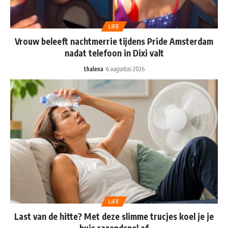
LIFE
Vrouw beleeft nachtmerrie tijdens Pride Amsterdam
nadat telefoon in Dixi valt
thalena
6 augustus 2026
LIFE
Last van de hitte? Met deze slimme trucjes koel je je