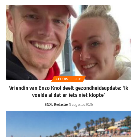
CELEBS
LIFE
Vriendin van Enzo Knol deelt gezondheidsupdate: ‘Ik
voelde al dat er iets niet klopte’
SGXL Redactie
9 augustus 2026