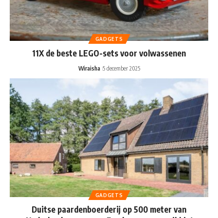
GADGETS
11X de beste LEGO-sets voor volwassenen
Wiraisha
5 december 2025
GADGETS
Duitse paardenboerderij op 500 meter van