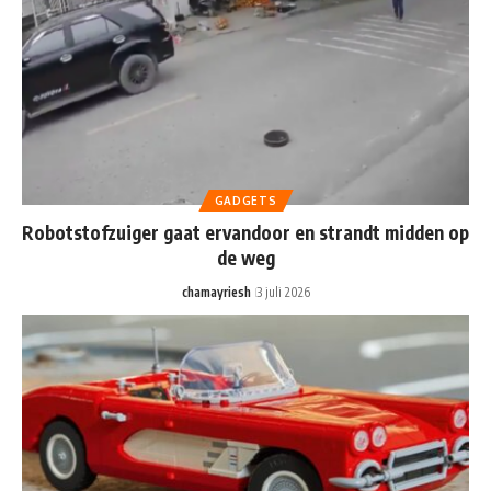
GADGETS
Robotstofzuiger gaat ervandoor en strandt midden op
de weg
chamayriesh
3 juli 2026