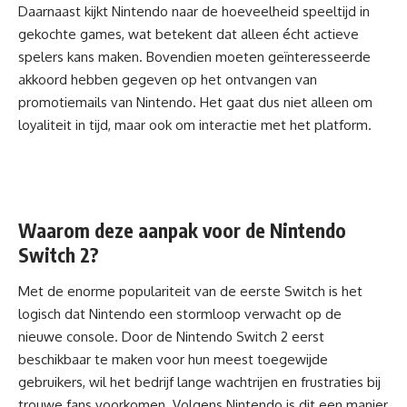
Daarnaast kijkt Nintendo naar de hoeveelheid speeltijd in
gekochte games, wat betekent dat alleen écht actieve
spelers kans maken. Bovendien moeten geïnteresseerde
akkoord hebben gegeven op het ontvangen van
promotiemails van Nintendo. Het gaat dus niet alleen om
loyaliteit in tijd, maar ook om interactie met het platform.
Waarom deze aanpak voor de Nintendo
Switch 2?
Met de enorme populariteit van de eerste Switch is het
logisch dat Nintendo een stormloop verwacht op de
nieuwe console. Door de Nintendo Switch 2 eerst
beschikbaar te maken voor hun meest toegewijde
gebruikers, wil het bedrijf lange wachtrijen en frustraties bij
trouwe fans voorkomen. Volgens Nintendo is dit een manier