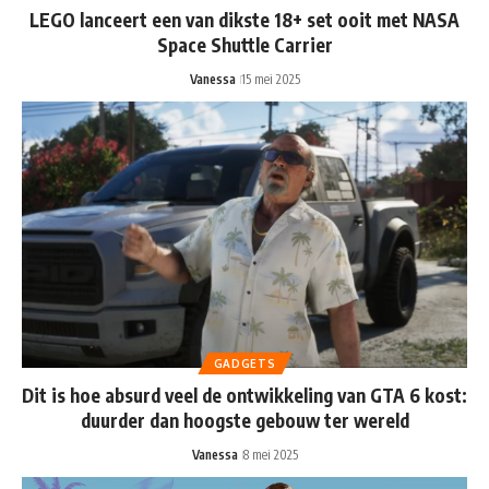
LEGO lanceert een van dikste 18+ set ooit met NASA
Space Shuttle Carrier
Vanessa
15 mei 2025
GADGETS
Dit is hoe absurd veel de ontwikkeling van GTA 6 kost:
duurder dan hoogste gebouw ter wereld
Vanessa
8 mei 2025