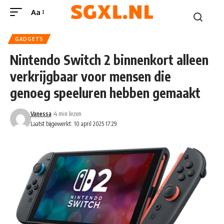
Aa
GADGETS
Nintendo Switch 2 binnenkort alleen
verkrijgbaar voor mensen die
genoeg speeluren hebben gemaakt
Vanessa
4 min lezen
Laatst bijgewerkt: 10 april 2025 17:29