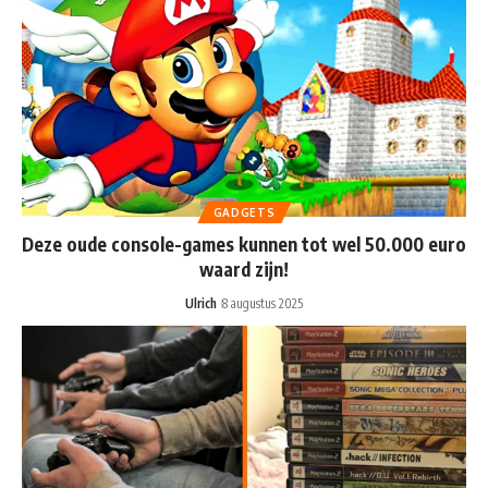
GADGETS
Deze oude console-games kunnen tot wel 50.000 euro
waard zijn!
Ulrich
8 augustus 2025