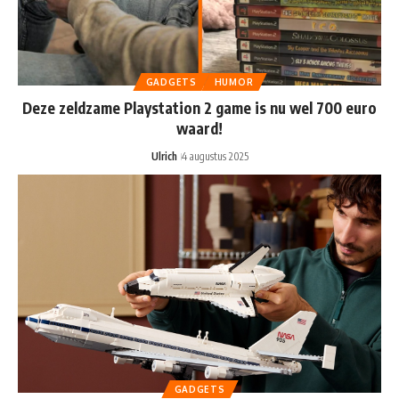
GADGETS
HUMOR
Deze zeldzame Playstation 2 game is nu wel 700 euro
waard!
Ulrich
4 augustus 2025
GADGETS