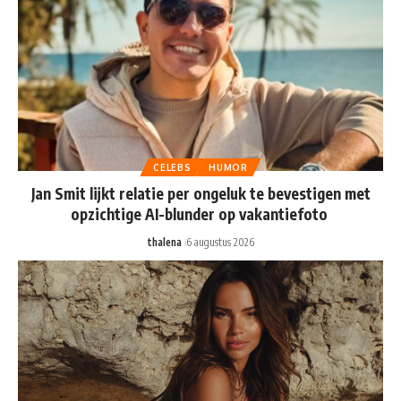
CELEBS
HUMOR
Jan Smit lijkt relatie per ongeluk te bevestigen met
opzichtige AI-blunder op vakantiefoto
thalena
6 augustus 2026