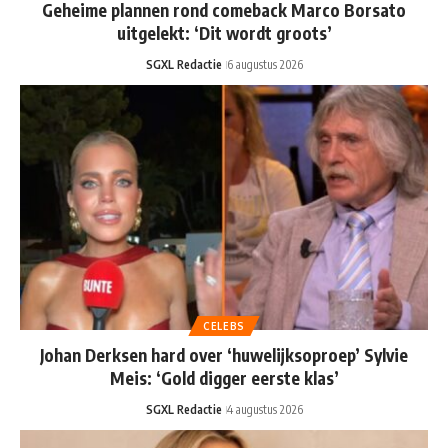
Geheime plannen rond comeback Marco Borsato
uitgelekt: ‘Dit wordt groots’
SGXL Redactie
6 augustus 2026
CELEBS
Johan Derksen hard over ‘huwelijksoproep’ Sylvie
Meis: ‘Gold digger eerste klas’
SGXL Redactie
4 augustus 2026