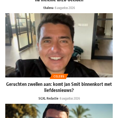
thalena
6 augustus 2026
CELEBS
Geruchten zwellen aan: komt Jan Smit binnenkort met
liefdesnieuws?
SGXL Redactie
6 augustus 2026