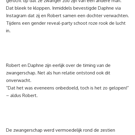
gerucht op dat ze
zwanger
zou zijn van een andere man.
Dat bleek te kloppen. Inmiddels bevestigde Daphne via
Instagram dat zij en Robert samen een dochter verwachten.
Tijdens een gender reveal-party schoot roze rook de lucht
in.
Robert en Daphne zijn eerlijk over de timing van de
zwangerschap. Net als hun relatie ontstond ook dit
onverwacht.
“Dat het was eveneens onbedoeld, toch is het zo gelopen!”
– aldus Robert.
De zwangerschap werd vermoedelijk rond de zestien