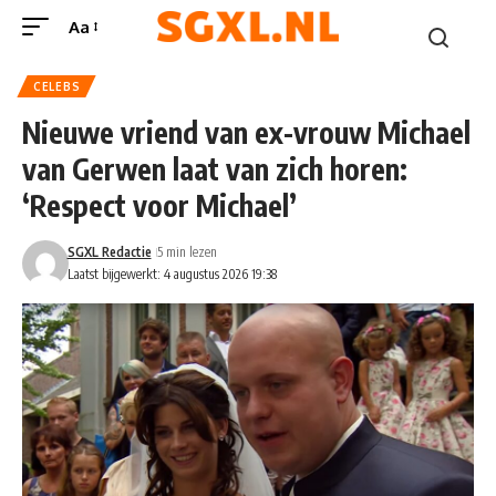
Aa
CELEBS
Nieuwe vriend van ex-vrouw Michael
van Gerwen laat van zich horen:
‘Respect voor Michael’
SGXL Redactie
5 min lezen
Laatst bijgewerkt: 4 augustus 2026 19:38