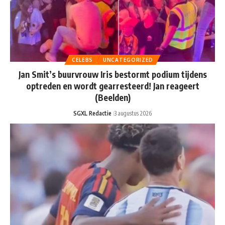
CELEBS
UNCATEGORIZED
Jan Smit’s buurvrouw Iris bestormt podium tijdens
optreden en wordt gearresteerd! Jan reageert
(Beelden)
SGXL Redactie
3 augustus 2026