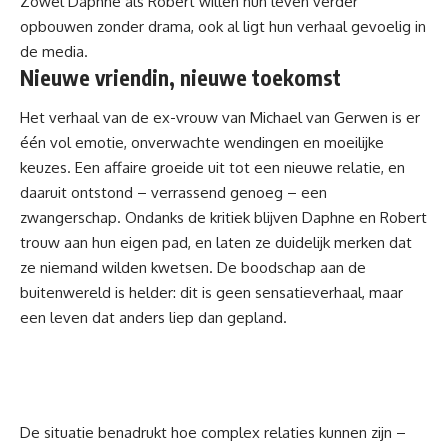
Zowel Daphne als Robert willen hun leven verder
opbouwen zonder drama, ook al ligt hun verhaal gevoelig in
de media.
Nieuwe vriendin, nieuwe toekomst
Het verhaal van de ex-vrouw van Michael van Gerwen is er
één vol emotie, onverwachte wendingen en moeilijke
keuzes. Een affaire groeide uit tot een nieuwe relatie, en
daaruit ontstond – verrassend genoeg – een
zwangerschap. Ondanks de kritiek blijven Daphne en Robert
trouw aan hun eigen pad, en laten ze duidelijk merken dat
ze niemand wilden kwetsen. De boodschap aan de
buitenwereld is helder: dit is geen sensatieverhaal, maar
een leven dat anders liep dan gepland.
De situatie benadrukt hoe complex relaties kunnen zijn –