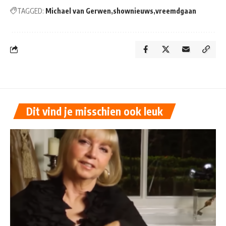
TAGGED:
Michael van Gerwen
shownieuws
vreemdgaan
Dit vind je misschien ook leuk