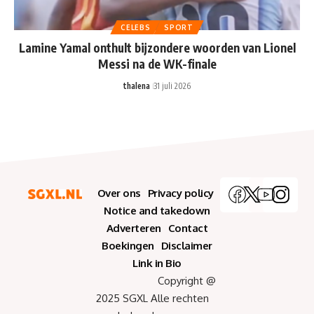
CELEBS
SPORT
Lamine Yamal onthult bijzondere woorden van Lionel
Messi na de WK-finale
thalena
31 juli 2026
Over ons
Privacy policy
Notice and takedown
Adverteren
Contact
Boekingen
Disclaimer
Link in Bio
Copyright @
2025 SGXL Alle rechten