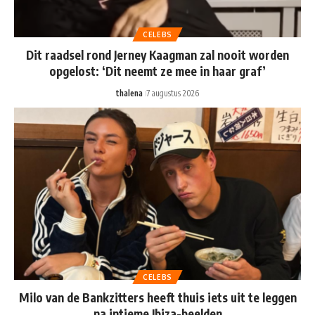
CELEBS
Dit raadsel rond Jerney Kaagman zal nooit worden
opgelost: ‘Dit neemt ze mee in haar graf’
thalena
7 augustus 2026
CELEBS
Milo van de Bankzitters heeft thuis iets uit te leggen
na intieme Ibiza-beelden