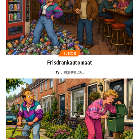
HUMOR
Frisdrankautomaat
Jay
9 augustus 2026