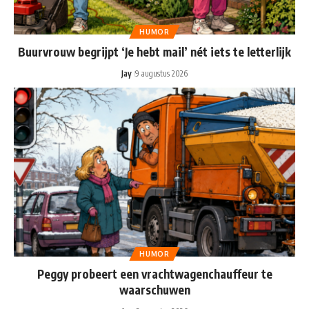
HUMOR
Buurvrouw begrijpt ‘Je hebt mail’ nét iets te letterlijk
Jay
9 augustus 2026
HUMOR
Peggy probeert een vrachtwagenchauffeur te
waarschuwen