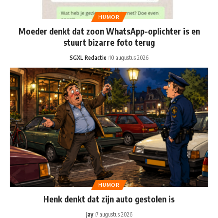
HUMOR
Moeder denkt dat zoon WhatsApp-oplichter is en
stuurt bizarre foto terug
SGXL Redactie
10 augustus 2026
HUMOR
Henk denkt dat zijn auto gestolen is
Jay
7 augustus 2026