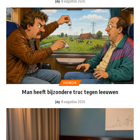
Jay
8 augustus 2026
HUMOR
Man heeft bijzondere truc tegen leeuwen
Jay
8 augustus 2026