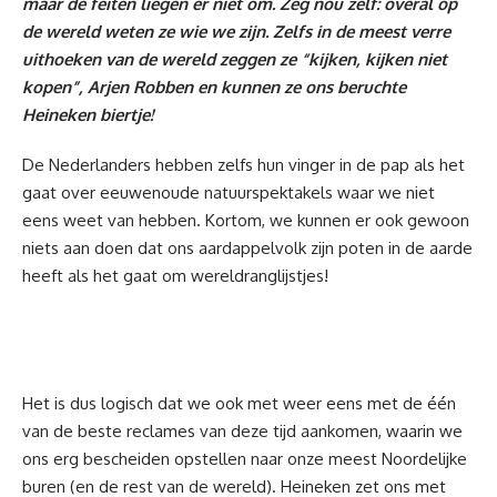
maar de feiten liegen er niet om. Zeg nou zelf: overal op
de wereld weten ze wie we zijn. Zelfs in de meest verre
uithoeken van de wereld zeggen ze “kijken, kijken niet
kopen”, Arjen Robben en kunnen ze ons beruchte
Heineken biertje!
De Nederlanders hebben zelfs hun vinger in de pap als het
gaat over eeuwenoude natuurspektakels waar we niet
eens weet van hebben. Kortom, we kunnen er ook gewoon
niets aan doen dat ons aardappelvolk zijn poten in de aarde
heeft als het gaat om wereldranglijstjes!
Het is dus logisch dat we ook met weer eens met de één
van de beste reclames van deze tijd aankomen, waarin we
ons erg bescheiden opstellen naar onze meest Noordelijke
buren (en de rest van de wereld). Heineken zet ons met