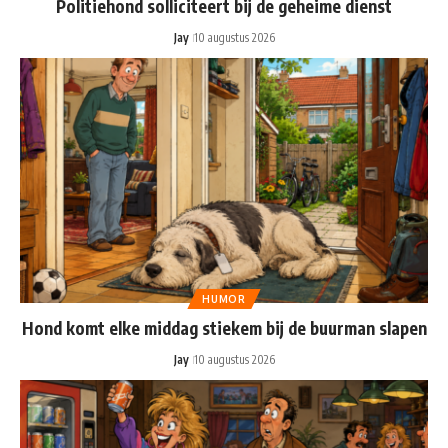
Politiehond solliciteert bij de geheime dienst
Jay
10 augustus 2026
HUMOR
Hond komt elke middag stiekem bij de buurman slapen
Jay
10 augustus 2026