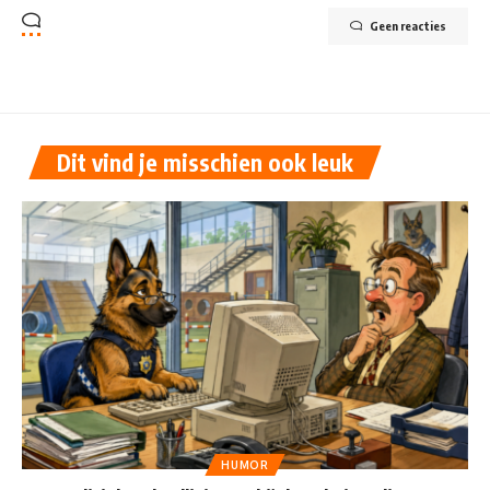
Geen reacties
Dit vind je misschien ook leuk
HUMOR