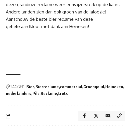
deze grandioze reclame weer eens ijzersterk op de kaart.
Andere landen zien dan ook groen van de jaloezie!
Aanschouw de beste bier reclame van deze
gehele aardkloot met dank aan Heineken!
TAGGED:
Bier
Bierreclame
commercial
Groengoud
Heineken
nederlanders
Pils
Reclame
trots