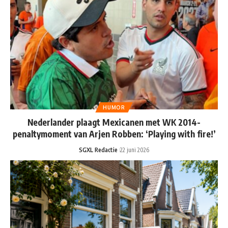
HUMOR
Nederlander plaagt Mexicanen met WK 2014-
penaltymoment van Arjen Robben: ‘Playing with fire!’
SGXL Redactie
22 juni 2026