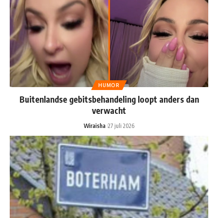
HUMOR
Buitenlandse gebitsbehandeling loopt anders dan
verwacht
Wiraisha
27 juli 2026