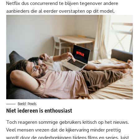
Netflix dus concurrerend te blijven tegenover andere
aanbieders die al eerder overstapten op dit model.
Beeld: Pexels
Niet iedereen is enthousiast
Toch reageren sommige gebruikers kritisch op het nieuws.
Veel mensen vrezen dat de kijkervaring minder prettig
wordt door de onderbrekingen tijdens films en series. Juist