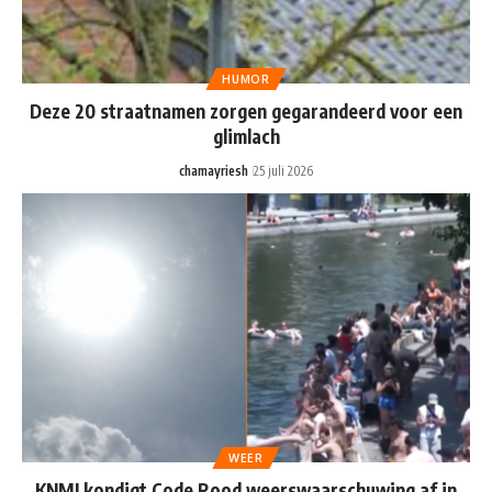
HUMOR
Deze 20 straatnamen zorgen gegarandeerd voor een
glimlach
chamayriesh
25 juli 2026
WEER
KNMI kondigt Code Rood weerswaarschuwing af in