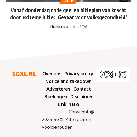
WEER
Vanaf donderdag code geel en hitteplan van kracht
door extreme hitte: ‘Gevaar voor volksgezondheid’
thalena
4 augustus 2026
Over ons
Privacy policy
Notice and takedown
Adverteren
Contact
Boekingen
Disclaimer
Link in Bio
Copyright @
2025 SGXL Alle rechten
voorbehouden