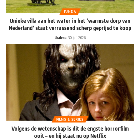
FUNDA
Unieke villa aan het water in het ‘warmste dorp van
Nederland’ staat verrassend scherp geprijsd te koop
thalena
30 juli 2026
FILMS & SERIES
Volgens de wetenschap is dit de engste horrorfilm
ooit – en hij staat nu op Netflix