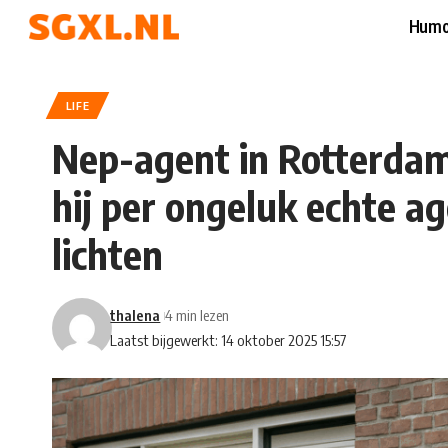
Humo
LIFE
Nep-agent in Rotterdam
hij per ongeluk echte a
lichten
thalena
4 min lezen
Laatst bijgewerkt: 14 oktober 2025 15:57