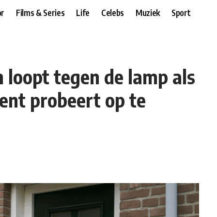
r
Films & Series
Life
Celebs
Muziek
Sport
 loopt tegen de lamp als
gent probeert op te