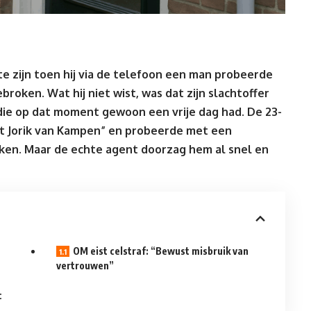
e zijn toen hij via de telefoon een man probeerde
broken. Wat hij niet wist, was dat zijn
slachtoffer
die op dat moment gewoon een vrije dag had. De 23-
ent Jorik van Kampen” en probeerde met een
ken. Maar de echte agent doorzag hem al snel en
OM eist celstraf: “Bewust misbruik van
vertrouwen”
c