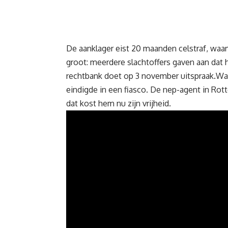
De aanklager eist 20 maanden celstraf, waar
groot: meerdere slachtoffers gaven aan dat h
rechtbank doet op 3 november uitspraak.Wat
eindigde in een fiasco. De nep-agent in Rott
dat kost hem nu zijn vrijheid.