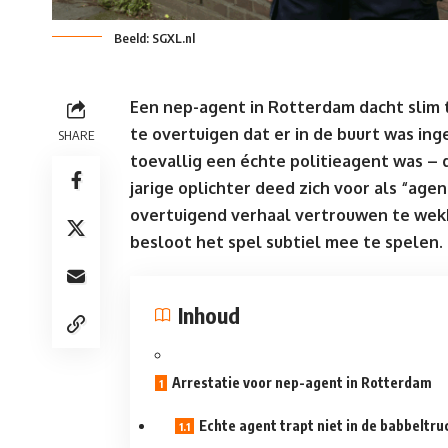
Beeld: SGXL.nl
Een nep-agent in Rotterdam dacht slim t
te overtuigen dat er in de buurt was inge
SHARE
toevallig een échte politieagent was – 
jarige oplichter deed zich voor als “ag
overtuigend verhaal vertrouwen te wek
besloot het spel subtiel mee te spelen.
Inhoud
Arrestatie voor nep-agent in Rotterdam
Echte agent trapt niet in de babbeltru