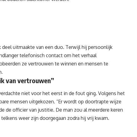
 deel uitmaakte van een duo. Terwijl hij persoonlijk
andlanger telefonisch contact om het verhaal
robeerden ze vertrouwen te winnen en mensen te
n.
ik van vertrouwen”
verdachte niet voor het eerst in de fout ging. Volgens het
bare mensen uitgekozen. “Er wordt op doortrapte wijze
lde de
officier van justitie
. De man zou al meerdere keren
 telkens weer zijn doorgegaan zodra hij vrij kwam.