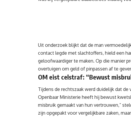
Uit onderzoek blijkt dat de man vermoedelijk
contact legde met slachtoffers, hield een h
geloofwaardiger te maken. Op die manier p
overtuigen om geld of pinpassen af te geve
OM eist celstraf: “Bewust misbru
Tijdens de rechtszaak werd duidelijk dat de 
Openbaar Ministerie heeft hij bewust kwets
misbruik gemaakt van hun vertrouwen,” ste
zijn opgepakt voor vergelijkbare zaken, maar