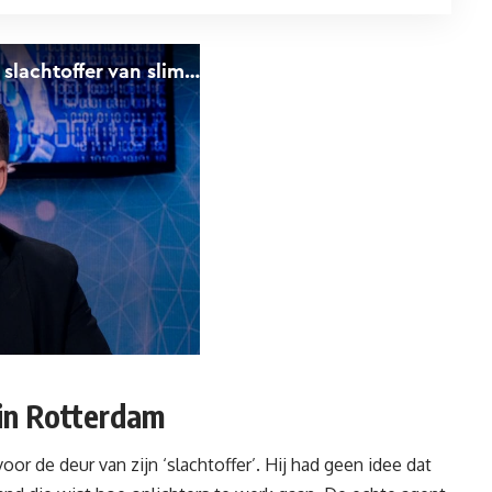
 in Rotterdam
or de deur van zijn ‘slachtoffer’. Hij had geen idee dat