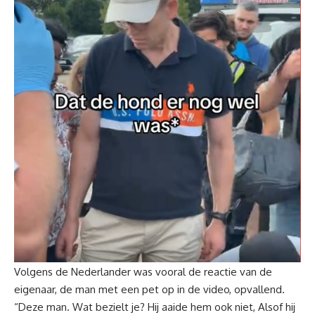
Volgens de Nederlander was vooral de reactie van de
eigenaar, de man met een pet op in de video, opvallend.
“Deze man. Wat bezielt je? Hij aaide hem ook niet, Alsof hij