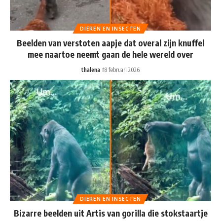
DIEREN EN INSECTEN
Beelden van verstoten aapje dat overal zijn knuffel
mee naartoe neemt gaan de hele wereld over
thalena
18 februari 2026
DIEREN EN INSECTEN
Bizarre beelden uit Artis van gorilla die stokstaartje