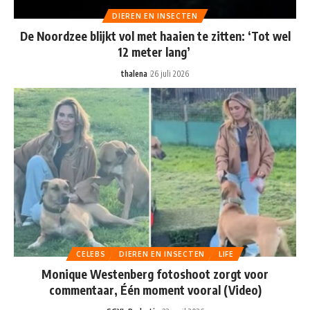
DIEREN EN INSECTEN
De Noordzee blijkt vol met haaien te zitten: ‘Tot wel
12 meter lang’
thalena
26 juli 2026
CELEBS
DIEREN EN INSECTEN
LIFE
Monique Westenberg fotoshoot zorgt voor
commentaar, Één moment vooral (Video)