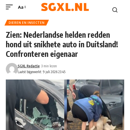
Aa
DIEREN EN INSECTEN
Zien: Nederlandse helden redden
hond uit snikhete auto in Duitsland!
Confronteren eigenaar
SGXL Redactie
3 min lezen
Laatst bijgewerkt: 9 juli 2026 23:45