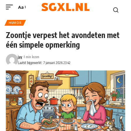
Aa
HUMOR
Zoontje verpest het avondeten met
één simpele opmerking
Jay
1 min lezen
Laatst bijgewerkt: 7 januari 2026 23:42