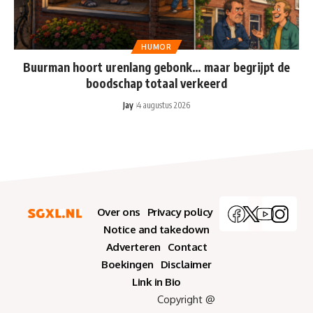
HUMOR
Buurman hoort urenlang gebonk… maar begrijpt de
boodschap totaal verkeerd
Jay
4 augustus 2026
Over ons
Privacy policy
Notice and takedown
Adverteren
Contact
Boekingen
Disclaimer
Link in Bio
Copyright @