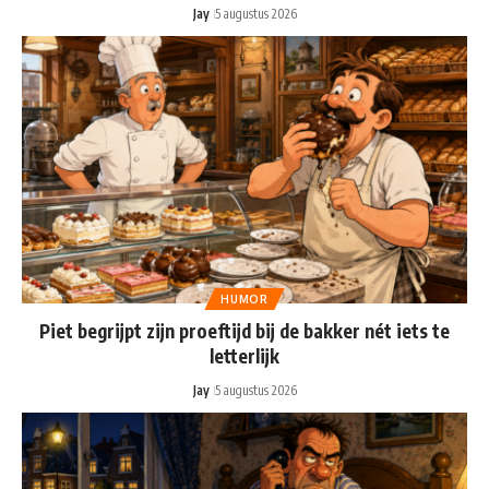
Jay
5 augustus 2026
HUMOR
Piet begrijpt zijn proeftijd bij de bakker nét iets te
letterlijk
Jay
5 augustus 2026