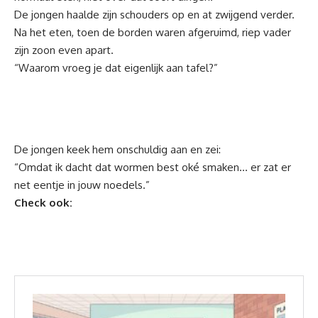
De jongen haalde zijn schouders op en at zwijgend verder.
Na het eten, toen de borden waren afgeruimd, riep vader
zijn zoon even apart.
“Waarom vroeg je dat eigenlijk aan tafel?”
De jongen keek hem onschuldig aan en zei:
“Omdat ik dacht dat wormen best oké smaken… er zat er
net eentje in jouw noedels.”
Check ook: