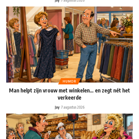
Jay
7 augustus 2026
HUMOR
Man helpt zijn vrouw met winkelen… en zegt nét het
verkeerde
Jay
7 augustus 2026