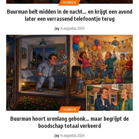
HUMOR
Buurman belt midden in de nacht… en krijgt een avond
later een verrassend telefoontje terug
Jay
4 augustus 2026
HUMOR
Buurman hoort urenlang gebonk… maar begrijpt de
boodschap totaal verkeerd
Jay
4 augustus 2026