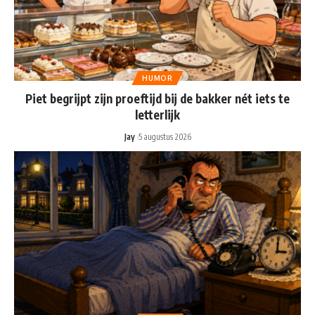
HUMOR
Piet begrijpt zijn proeftijd bij de bakker nét iets te
letterlijk
Jay
5 augustus 2026