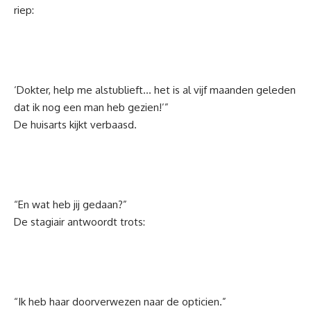
riep:
‘Dokter, help me alstublieft… het is al vijf maanden geleden
dat ik nog een man heb gezien!’”
De huisarts kijkt verbaasd.
“En wat heb jij gedaan?”
De stagiair antwoordt trots:
“Ik heb haar doorverwezen naar de opticien.”