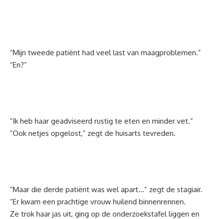
“Mijn tweede patiënt had veel last van maagproblemen.”
“En?”
“Ik heb haar geadviseerd rustig te eten en minder vet.”
“Ook netjes opgelost,” zegt de huisarts tevreden.
“Maar die derde patiënt was wel apart…” zegt de stagiair.
“Er kwam een prachtige vrouw huilend binnenrennen.
Ze trok haar jas uit, ging op de onderzoekstafel liggen en