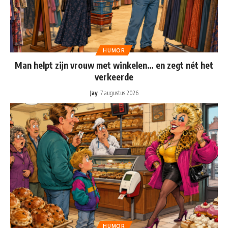
HUMOR
Man helpt zijn vrouw met winkelen… en zegt nét het
verkeerde
Jay
7 augustus 2026
HUMOR