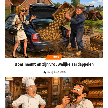
HUMOR
Boer neemt en zijn vrouwelijke aardappelen
Jay
5 augustus 2026