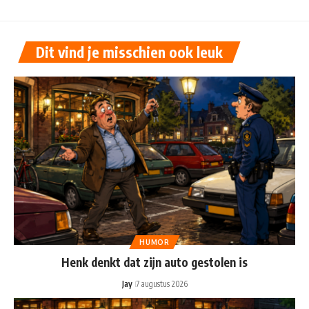
Dit vind je misschien ook leuk
HUMOR
Henk denkt dat zijn auto gestolen is
Jay
7 augustus 2026