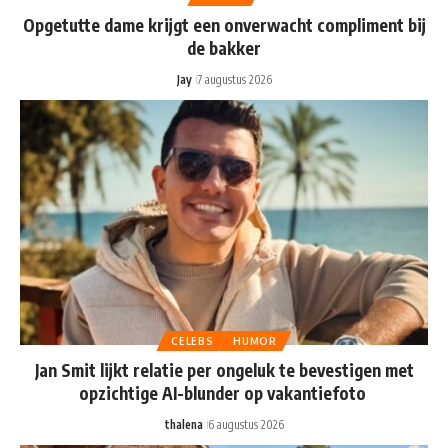
Opgetutte dame krijgt een onverwacht compliment bij
de bakker
Jay
7 augustus 2026
CELEBS
HUMOR
Jan Smit lijkt relatie per ongeluk te bevestigen met
opzichtige AI-blunder op vakantiefoto
thalena
6 augustus 2026