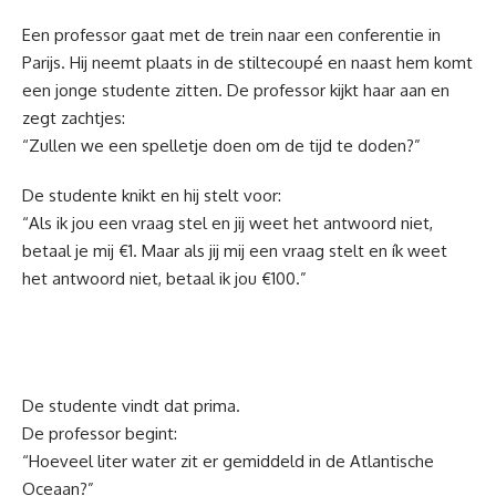
Een professor gaat met de trein naar een conferentie in
Parijs. Hij neemt plaats in de stiltecoupé en naast hem komt
een jonge studente zitten. De professor kijkt haar aan en
zegt zachtjes:
“Zullen we een spelletje doen om de tijd te doden?”
De studente knikt en hij stelt voor:
“Als ik jou een vraag stel en jij weet het antwoord niet,
betaal je mij €1. Maar als jij mij een vraag stelt en ík weet
het antwoord niet, betaal ik jou €100.”
De studente vindt dat prima.
De professor begint:
“Hoeveel liter water zit er gemiddeld in de Atlantische
Oceaan?”