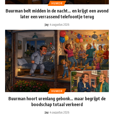
HUMOR
Buurman belt midden in de nacht… en krijgt een avond
later een verrassend telefoontje terug
Jay
4 augustus 2026
HUMOR
Buurman hoort urenlang gebonk… maar begrijpt de
boodschap totaal verkeerd
Jay
4 augustus 2026