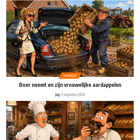
HUMOR
Boer neemt en zijn vrouwelijke aardappelen
Jay
5 augustus 2026