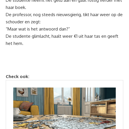
De studente neemt het geld aan en gaat rustig verder met
haar boek.
De professor, nog steeds nieuwsgierig, tikt haar weer op de
schouder en zegt:
“Maar wat is het antwoord dan?”
De studente glimlacht, haalt weer €1 uit haar tas en geeft
het hem.
Check ook: