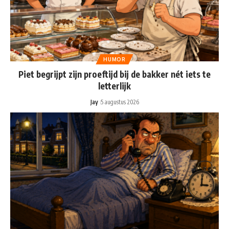
HUMOR
Piet begrijpt zijn proeftijd bij de bakker nét iets te
letterlijk
Jay
5 augustus 2026