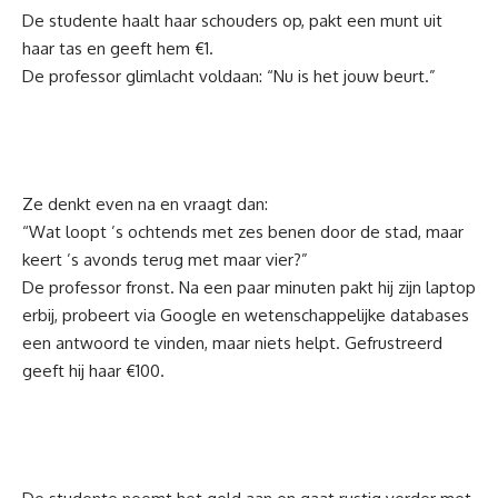
De studente haalt haar schouders op, pakt een munt uit
haar tas en geeft hem €1.
De professor glimlacht voldaan: “Nu is het jouw beurt.”
Ze denkt even na en vraagt dan:
“Wat loopt ’s ochtends met zes benen door de stad, maar
keert ’s avonds terug met maar vier?”
De professor fronst. Na een paar minuten pakt hij zijn laptop
erbij, probeert via Google en wetenschappelijke databases
een antwoord te vinden, maar niets helpt. Gefrustreerd
geeft hij haar €100.