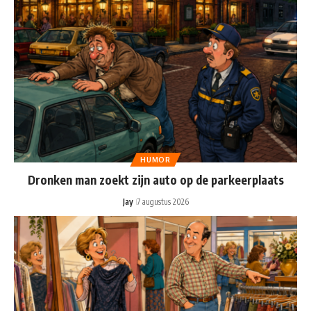
HUMOR
Dronken man zoekt zijn auto op de parkeerplaats
Jay
7 augustus 2026