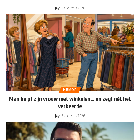
Jay
6 augustus 2026
HUMOR
Man helpt zijn vrouw met winkelen… en zegt nét het
verkeerde
Jay
6 augustus 2026