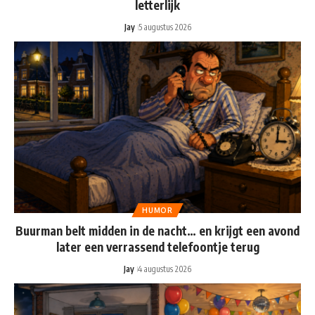
letterlijk
Jay
5 augustus 2026
HUMOR
Buurman belt midden in de nacht… en krijgt een avond
later een verrassend telefoontje terug
Jay
4 augustus 2026