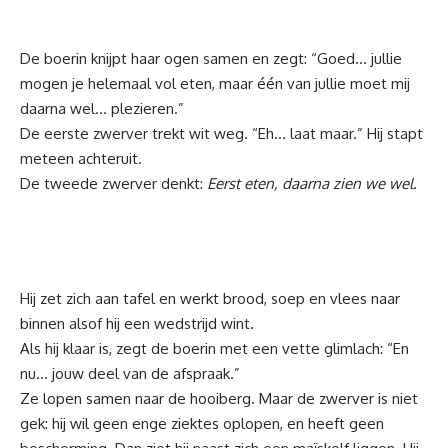
De boerin knijpt haar ogen samen en zegt: “Goed… jullie
mogen je helemaal vol eten, maar één van jullie moet mij
daarna wel… plezieren.”
De eerste zwerver trekt wit weg. “Eh… laat maar.” Hij stapt
meteen achteruit.
De tweede zwerver denkt:
Eerst eten, daarna zien we wel.
Hij zet zich aan tafel en werkt brood, soep en vlees naar
binnen alsof hij een wedstrijd wint.
Als hij klaar is, zegt de boerin met een vette glimlach: “En
nu… jouw deel van de afspraak.”
Ze lopen samen naar de hooiberg. Maar de zwerver is niet
gek: hij wil geen enge ziektes oplopen, en heeft geen