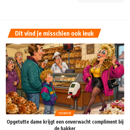
Dit vind je misschien ook leuk
HUMOR
Opgetutte dame krijgt een onverwacht compliment bij
de bakker