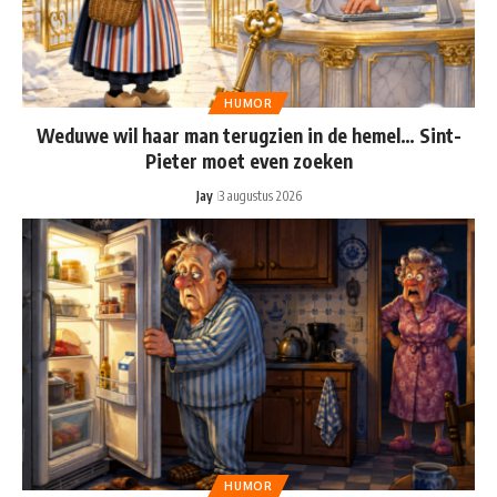
HUMOR
Weduwe wil haar man terugzien in de hemel… Sint-
Pieter moet even zoeken
Jay
3 augustus 2026
HUMOR