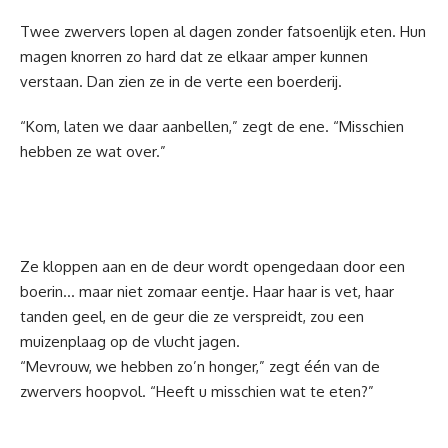
Twee zwervers lopen al dagen zonder fatsoenlijk eten. Hun
magen knorren zo hard dat ze elkaar amper kunnen
verstaan. Dan zien ze in de verte een boerderij.
“Kom, laten we daar aanbellen,” zegt de ene. “Misschien
hebben ze wat over.”
Ze kloppen aan en de deur wordt opengedaan door een
boerin… maar niet zomaar eentje. Haar haar is vet, haar
tanden geel, en de geur die ze verspreidt, zou een
muizenplaag op de vlucht jagen.
“Mevrouw, we hebben zo’n honger,” zegt één van de
zwervers hoopvol. “Heeft u misschien wat te eten?”