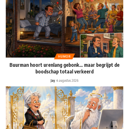
HUMOR
Buurman hoort urenlang gebonk… maar begrijpt de
boodschap totaal verkeerd
Jay
4 augustus 2026