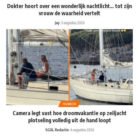
Dokter hoort over een wonderlijk nachtlicht… tot zijn
vrouw de waarheid vertelt
Jay
3 augustus 2026
HUMOR
Camera legt vast hoe droomvakantie op zeiljacht
plotseling volledig uit de hand loopt
SGXL Redactie
4 augustus 2026