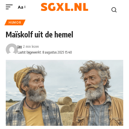
Aa
HUMOR
Maïskolf uit de hemel
Jay
2 min lezen
Laatst bijgewerkt: 8 augustus 2025 15:40