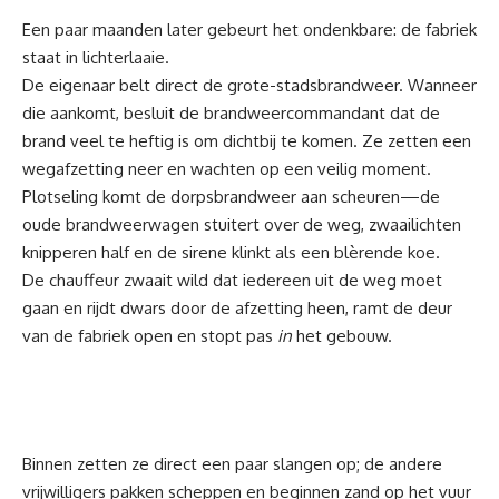
Een paar maanden later gebeurt het ondenkbare: de fabriek
staat in lichterlaaie.
De eigenaar belt direct de grote-stadsbrandweer. Wanneer
die aankomt, besluit de brandweercommandant dat de
brand veel te heftig is om dichtbij te komen. Ze zetten een
wegafzetting neer en wachten op een veilig moment.
Plotseling komt de dorpsbrandweer aan scheuren—de
oude brandweerwagen stuitert over de weg, zwaailichten
knipperen half en de sirene klinkt als een blèrende koe.
De chauffeur zwaait wild dat iedereen uit de weg moet
gaan en rijdt dwars door de afzetting heen, ramt de deur
van de fabriek open en stopt pas
in
het gebouw.
Binnen zetten ze direct een paar slangen op; de andere
vrijwilligers pakken scheppen en beginnen zand op het vuur