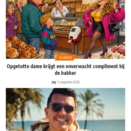
HUMOR
Opgetutte dame krijgt een onverwacht compliment bij
de bakker
Jay
7 augustus 2026