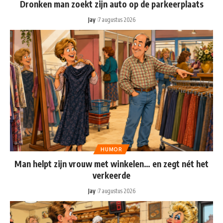
Dronken man zoekt zijn auto op de parkeerplaats
Jay
7 augustus 2026
HUMOR
Man helpt zijn vrouw met winkelen… en zegt nét het
verkeerde
Jay
7 augustus 2026