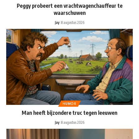
Peggy probeert een vrachtwagenchauffeur te
waarschuwen
Jay
8 augustus 2026
HUMOR
Man heeft bijzondere truc tegen leeuwen
Jay
8 augustus 2026