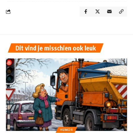
Dit vind je misschien ook leuk
HUMOR