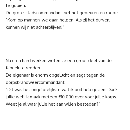
te gooien.
De grote-stadscommandant ziet het gebeuren en roept:
“Kom op mannen, we gaan helpen! Als zij het durven,
kunnen wij niet achterblijven!”
Na uren hard werken weten ze een groot deel van de
fabriek te redden.
De eigenaar is enorm opgelucht en zegt tegen de
dorpsbrandweercommandant:
“Dit was het ongelofelijkste wat ik ooit heb gezien! Dank
jullie wel! Ik maak meteen €10.000 over voor jullie korps.
Weet je al waar jullie het aan willen besteden?”