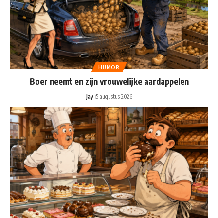
HUMOR
Boer neemt en zijn vrouwelijke aardappelen
Jay
5 augustus 2026