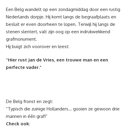
Een Belg wandelt op een zondagmiddag door een rustig
Nederlands dorpje. Hij komt langs de begraafplaats en
besluit er even doorheen te lopen. Terwijl hij langs de
stenen slentert, valt zijn oog op een indrukwekkend
grafmonument.
Hij buigt zich voorover en leest:
“Hier rust Jan de Vries, een trouwe man en een
perfecte vader.”
De Belg fronst en zegt:
“Typisch die zuinige Hollanders… gooien ze gewoon drie
mannen in één graf!”
Check ook: