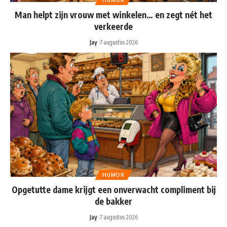
HUMOR
Man helpt zijn vrouw met winkelen… en zegt nét het
verkeerde
Jay
7 augustus 2026
HUMOR
Opgetutte dame krijgt een onverwacht compliment bij
de bakker
Jay
7 augustus 2026