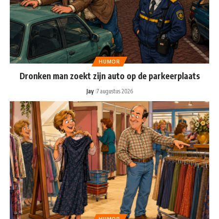
HUMOR
Dronken man zoekt zijn auto op de parkeerplaats
Jay
7 augustus 2026