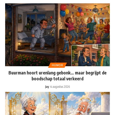
HUMOR
Buurman hoort urenlang gebonk… maar begrijpt de
boodschap totaal verkeerd
Jay
4 augustus 2026