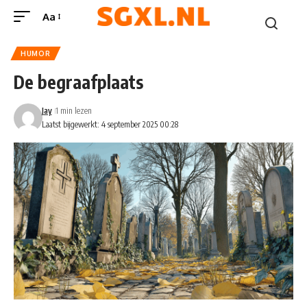
Aa
HUMOR
De begraafplaats
Jay
1 min lezen
Laatst bijgewerkt: 4 september 2025 00:28