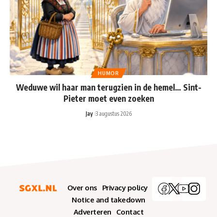
HUMOR
Weduwe wil haar man terugzien in de hemel… Sint-
Pieter moet even zoeken
Jay
3 augustus 2026
Over ons
Privacy policy
Notice and takedown
Adverteren
Contact