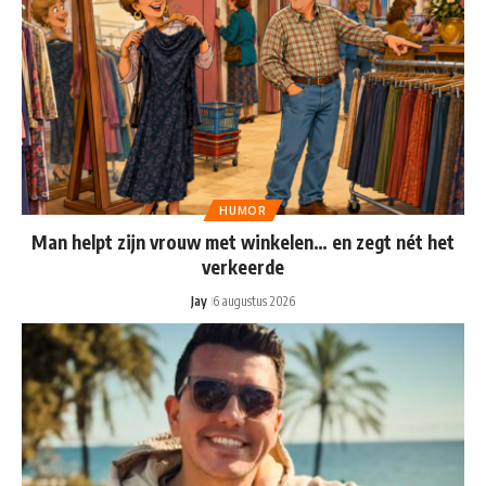
HUMOR
Man helpt zijn vrouw met winkelen… en zegt nét het
verkeerde
Jay
6 augustus 2026