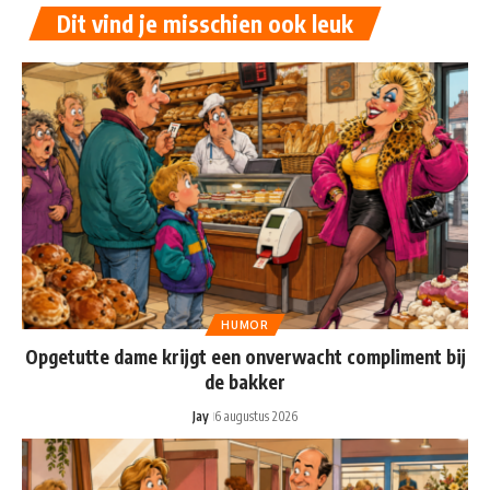
Dit vind je misschien ook leuk
HUMOR
Opgetutte dame krijgt een onverwacht compliment bij
de bakker
Jay
6 augustus 2026