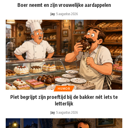
Boer neemt en zijn vrouwelijke aardappelen
Jay
5 augustus 2026
HUMOR
Piet begrijpt zijn proeftijd bij de bakker nét iets te
letterlijk
Jay
5 augustus 2026