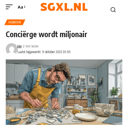
Aa
HUMOR
Conciërge wordt miljonair
Jay
2 min lezen
Laatst bijgewerkt: 9 oktober 2025 01:05