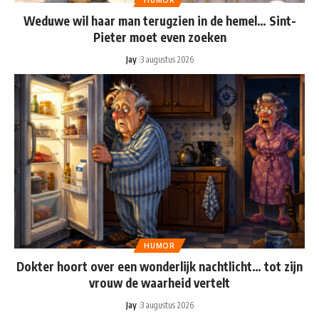
HUMOR
Weduwe wil haar man terugzien in de hemel… Sint-
Pieter moet even zoeken
Jay
3 augustus 2026
HUMOR
Dokter hoort over een wonderlijk nachtlicht… tot zijn
vrouw de waarheid vertelt
Jay
3 augustus 2026