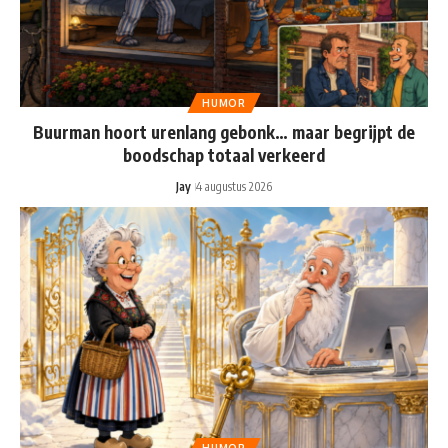
HUMOR
Buurman hoort urenlang gebonk… maar begrijpt de
boodschap totaal verkeerd
Jay
4 augustus 2026