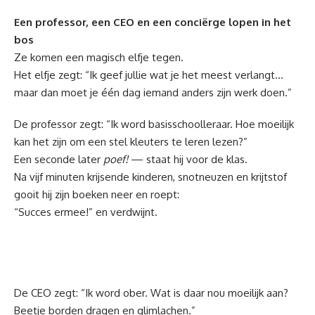
Een professor, een CEO en een conciërge lopen in het
bos
Ze komen een magisch elfje tegen.
Het elfje zegt: “Ik geef jullie wat je het meest verlangt…
maar dan moet je één dag iemand anders zijn werk doen.”
De professor zegt: “Ik word basisschoolleraar. Hoe moeilijk
kan het zijn om een stel kleuters te leren lezen?”
Een seconde later
poef!
— staat hij voor de klas.
Na vijf minuten krijsende kinderen, snotneuzen en krijtstof
gooit hij zijn boeken neer en roept:
“Succes ermee!” en verdwijnt.
De CEO zegt: “Ik word ober. Wat is daar nou moeilijk aan?
Beetje borden dragen en glimlachen.”