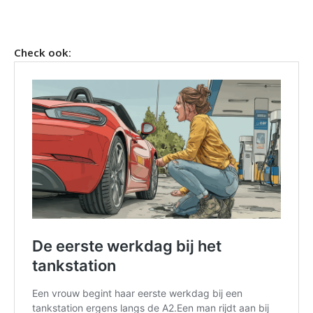
Check ook: