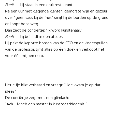
Poef!
— hij staat in een druk restaurant.
Na een uur met klagende klanten, gemorste wijn en gezeur
over “geen saus bij de friet” smijt hij de borden op de grond
en loopt boos weg.
Dan zegt de conciërge: “Ik word kunstenaar.”
Poef!
— hij belandt in een atelier.
Hij pakt de kapotte borden van de CEO en de kinderspullen
van de professor, lijmt alles op één doek en verkoopt het
voor één miljoen euro.
Het elfje kijkt verbaasd en vraagt: “Hoe kwam je op dat
idee?”
De conciërge zegt met een glimlach:
“Ach… ik heb een master in kunstgeschiedenis.”