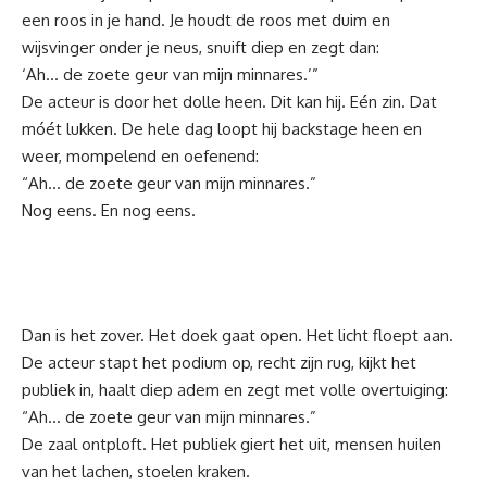
een roos in je hand. Je houdt de roos met duim en
wijsvinger onder je neus, snuift diep en zegt dan:
‘Ah… de zoete geur van mijn minnares.’”
De acteur is door het dolle heen. Dit kan hij. Eén zin. Dat
móét lukken. De hele dag loopt hij backstage heen en
weer, mompelend en oefenend:
“Ah… de zoete geur van mijn minnares.”
Nog eens. En nog eens.
Dan is het zover. Het doek gaat open. Het licht floept aan.
De acteur stapt het podium op, recht zijn rug, kijkt het
publiek in, haalt diep adem en zegt met volle overtuiging:
“Ah… de zoete geur van mijn minnares.”
De zaal ontploft. Het publiek giert het uit, mensen huilen
van het lachen, stoelen kraken.