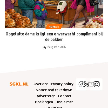
HUMOR
Opgetutte dame krijgt een onverwacht compliment bij
de bakker
Jay
7 augustus 2026
Over ons
Privacy policy
Notice and takedown
Adverteren
Contact
Boekingen
Disclaimer
Link in Bio