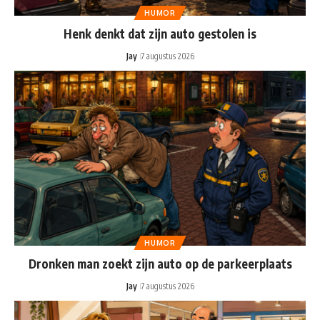
HUMOR
Henk denkt dat zijn auto gestolen is
Jay
7 augustus 2026
HUMOR
Dronken man zoekt zijn auto op de parkeerplaats
Jay
7 augustus 2026