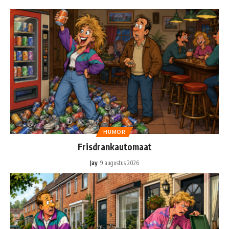
HUMOR
Frisdrankautomaat
Jay
9 augustus 2026