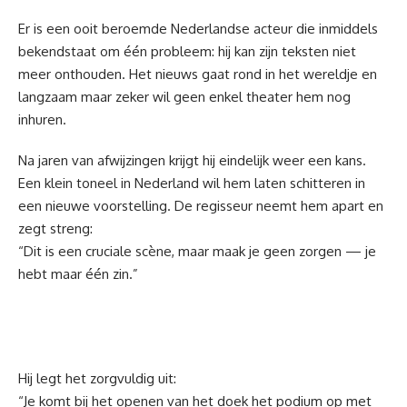
Er is een ooit beroemde Nederlandse acteur die inmiddels
bekendstaat om één probleem: hij kan zijn teksten niet
meer onthouden. Het nieuws gaat rond in het wereldje en
langzaam maar zeker wil geen enkel theater hem nog
inhuren.
Na jaren van afwijzingen krijgt hij eindelijk weer een kans.
Een klein toneel in Nederland wil hem laten schitteren in
een nieuwe voorstelling. De regisseur neemt hem apart en
zegt streng:
“Dit is een cruciale scène, maar maak je geen zorgen — je
hebt maar één zin.”
Hij legt het zorgvuldig uit:
“Je komt bij het openen van het doek het podium op met