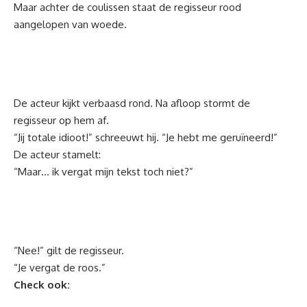
Maar achter de coulissen staat de regisseur rood
aangelopen van woede.
De acteur kijkt verbaasd rond. Na afloop stormt de
regisseur op hem af.
“Jij totale idioot!” schreeuwt hij. “Je hebt me geruïneerd!”
De acteur stamelt:
“Maar… ik vergat mijn tekst toch niet?”
“Nee!” gilt de regisseur.
“Je vergat de roos.”
Check ook: