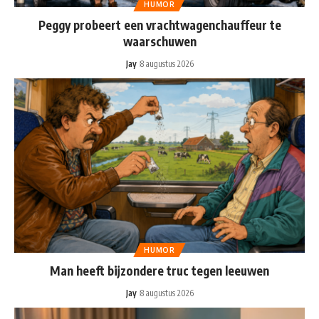
HUMOR
Peggy probeert een vrachtwagenchauffeur te
waarschuwen
Jay
8 augustus 2026
HUMOR
Man heeft bijzondere truc tegen leeuwen
Jay
8 augustus 2026