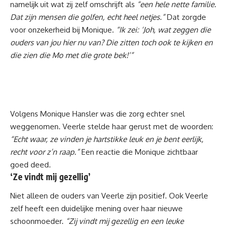
namelijk uit wat zij zelf omschrijft als
“een hele nette familie.
Dat zijn mensen die golfen, echt heel netjes.”
Dat zorgde
voor onzekerheid bij Monique.
“Ik zei: ‘Joh, wat zeggen die
ouders van jou hier nu van? Die zitten toch ook te kijken en
die zien die Mo met die grote bek!’”
Volgens Monique Hansler was die zorg echter snel
weggenomen. Veerle stelde haar gerust met de woorden:
“Echt waar, ze vinden je hartstikke leuk en je bent eerlijk,
recht voor z’n raap.”
Een reactie die Monique zichtbaar
goed deed.
‘Ze vindt mij gezellig’
Niet alleen de ouders van Veerle zijn positief. Ook Veerle
zelf heeft een duidelijke mening over haar nieuwe
schoonmoeder.
“Zij vindt mij gezellig en een leuke