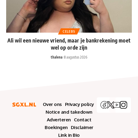
CELEBS
Ali wil een nieuwe vriend, maar je bankrekening moet
wel op orde zijn
thalena
8 augustus 2026
Over ons
Privacy policy
Notice and takedown
Adverteren
Contact
Boekingen
Disclaimer
Link in Bio