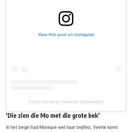
View this post on Instagram
A post shared by Televizier (@televizier)
‘Die zien die Mo met die grote bek’
In het begin had Monique wel haar twijfels. Veerle komt