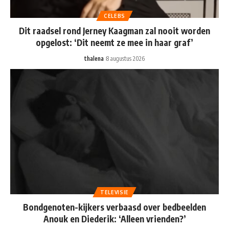
CELEBS
Dit raadsel rond Jerney Kaagman zal nooit worden
opgelost: ‘Dit neemt ze mee in haar graf’
thalena
8 augustus 2026
TELEVISIE
Bondgenoten-kijkers verbaasd over bedbeelden
Anouk en Diederik: ‘Alleen vrienden?’