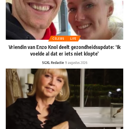
CELEBS
LIFE
Vriendin van Enzo Knol deelt gezondheidsupdate: ‘Ik
voelde al dat er iets niet klopte’
SGXL Redactie
9 augustus 2026