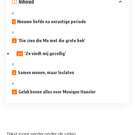
Inhoud
Nieuwe liefde na onrustige periode
‘Die zien die Mo met die grote bek’
‘Ze vindt mij gezellig’
Samen wonen, maar loslaten
Geluk boven alles voor Monique Hansler
Tekst loopt verder onder de video