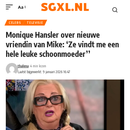
Aa
CELEBS
TELEVISIE
Monique Hansler over nieuwe
vriendin van Mike: ‘Ze vindt me een
hele leuke schoonmoeder’’
thalena
4 min lezen
Laatst bijgewerkt: 9 januari 2026 16:47