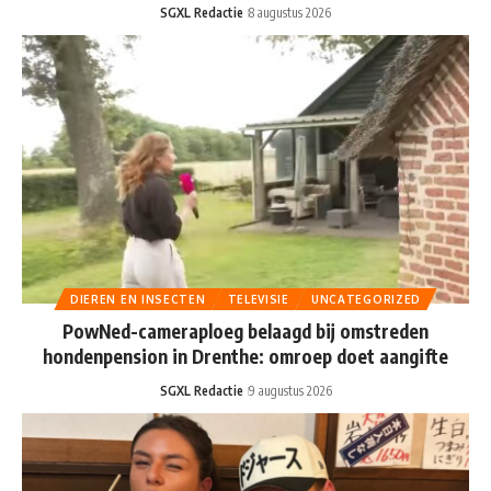
SGXL Redactie
8 augustus 2026
DIEREN EN INSECTEN
TELEVISIE
UNCATEGORIZED
PowNed-cameraploeg belaagd bij omstreden
hondenpension in Drenthe: omroep doet aangifte
SGXL Redactie
9 augustus 2026