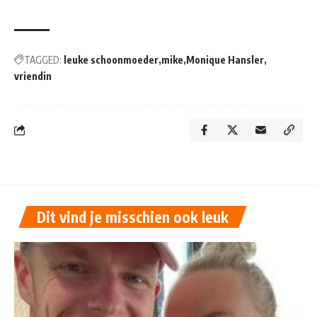
TAGGED:
leuke schoonmoeder
mike
Monique Hansler
vriendin
Dit vind je misschien ook leuk