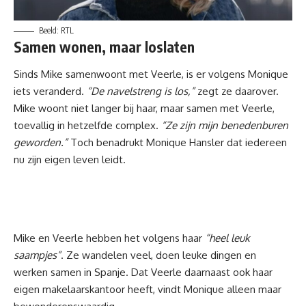
Beeld: RTL
Samen wonen, maar loslaten
Sinds Mike samenwoont met Veerle, is er volgens Monique
iets veranderd.
“De navelstreng is los,”
zegt ze daarover.
Mike woont niet langer bij haar, maar samen met Veerle,
toevallig in hetzelfde complex.
“Ze zijn mijn benedenburen
geworden.”
Toch benadrukt Monique Hansler dat iedereen
nu zijn eigen leven leidt.
Mike en Veerle hebben het volgens haar
“heel leuk
saampjes”
. Ze wandelen veel, doen leuke dingen en
werken samen in Spanje. Dat Veerle daarnaast ook haar
eigen makelaarskantoor heeft, vindt Monique alleen maar