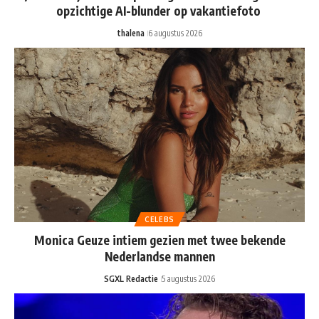
opzichtige AI-blunder op vakantiefoto
thalena
6 augustus 2026
CELEBS
Monica Geuze intiem gezien met twee bekende
Nederlandse mannen
SGXL Redactie
5 augustus 2026