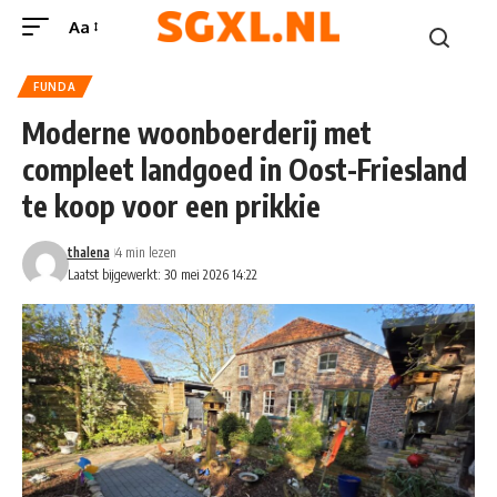
Aa
FUNDA
Moderne woonboerderij met
compleet landgoed in Oost-Friesland
te koop voor een prikkie
thalena
4 min lezen
Laatst bijgewerkt: 30 mei 2026 14:22