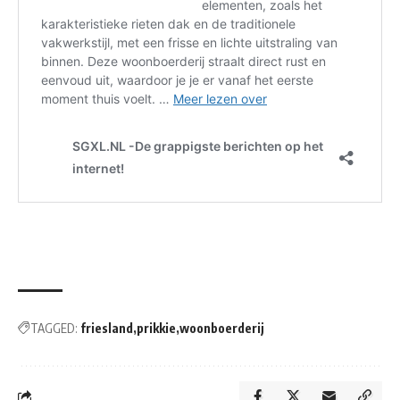
TAGGED:
friesland
prikkie
woonboerderij