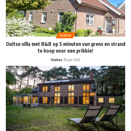
FUNDA
Duitse villa met B&B op 5 minuten van grens en strand
te koop voor een prikkie!
thalena
28 juni 2026