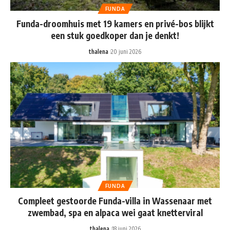
FUNDA
Funda-droomhuis met 19 kamers en privé-bos blijkt
een stuk goedkoper dan je denkt!
thalena
20 juni 2026
FUNDA
Compleet gestoorde Funda-villa in Wassenaar met
zwembad, spa en alpaca wei gaat knetterviral
thalena
18 juni 2026