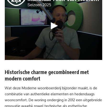
Historische charme gecombineerd met
modern comfort
Wat deze Moderne woonboerderij bijzonder maakt, is de
combinatie van authentieke elementen en hedendaags
wooncomfort. De woning onderging in 2012 een uitgebreide
renovatie waarbij zowel technische als esthetische