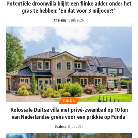
Potentiële droomvilla blijkt een flinke adder onder het
gras te hebben: ‘En dat voor 3 miljoen?!’
thalena
13 juli 2026
FUNDA
Kolossale Duitse villa met privé-zwembad op 10 km
van Nederlandse grens voor een prikkie op Funda
thalena
8 juli 2026