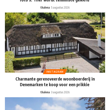
thalena
5 augustus 2026
INSTAGRAM
Charmante gerenoveerde woonboerderij in
Denemarken te koop voor een prikkie
thalena
3 augustus 2026