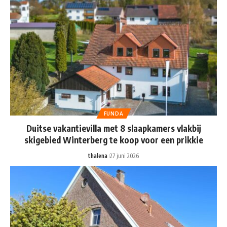
FUNDA
Duitse vakantievilla met 8 slaapkamers vlakbij
skigebied Winterberg te koop voor een prikkie
thalena
27 juni 2026