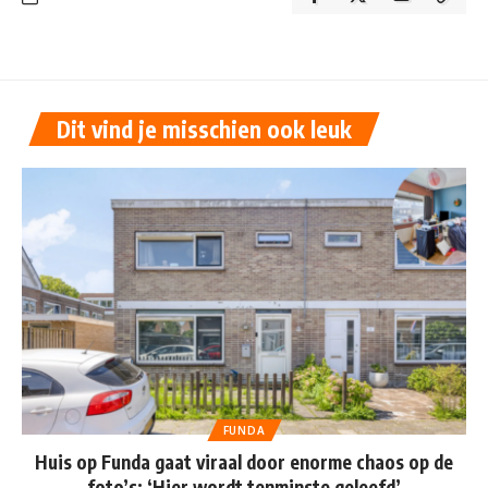
Dit vind je misschien ook leuk
FUNDA
Huis op Funda gaat viraal door enorme chaos op de
foto’s: ‘Hier wordt tenminste geleefd’