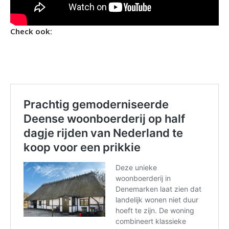
Check ook: