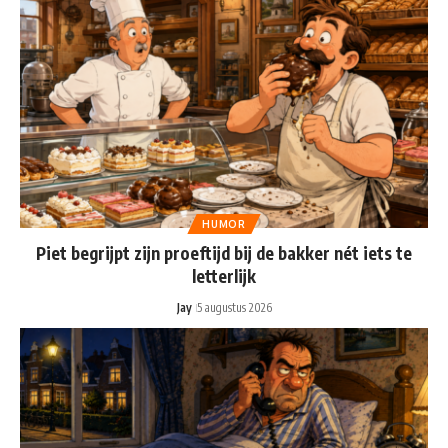
HUMOR
Piet begrijpt zijn proeftijd bij de bakker nét iets te
letterlijk
Jay
5 augustus 2026