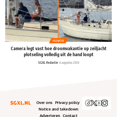
HUMOR
Camera legt vast hoe droomvakantie op zeiljacht
plotseling volledig uit de hand loopt
SGXL Redactie
4 augustus 2026
Over ons
Privacy policy
Notice and takedown
Adverteren
Contact