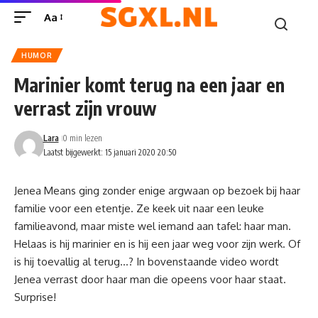
Aa
HUMOR
Marinier komt terug na een jaar en
verrast zijn vrouw
Lara
0 min lezen
Laatst bijgewerkt: 15 januari 2020 20:50
Jenea Means ging zonder enige argwaan op bezoek bij haar
familie voor een etentje. Ze keek uit naar een leuke
familieavond, maar miste wel iemand aan tafel: haar man.
Helaas is hij marinier en is hij een jaar weg voor zijn werk. Of
is hij toevallig al terug…? In bovenstaande video wordt
Jenea verrast door haar man die opeens voor haar staat.
Surprise!