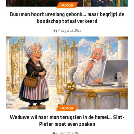
HUMOR
Buurman hoort urenlang gebonk… maar begrijpt de
boodschap totaal verkeerd
Jay
4 augustus 2026
HUMOR
Weduwe wil haar man terugzien in de hemel… Sint-
Pieter moet even zoeken
Jay
3 augustus 2026