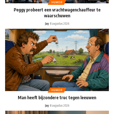
HUMOR
Peggy probeert een vrachtwagenchauffeur te
waarschuwen
Jay
8 augustus 2026
HUMOR
Man heeft bijzondere truc tegen leeuwen
Jay
8 augustus 2026