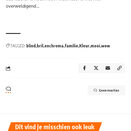
overweldigend…
TAGGED:
blind
bril
enchroma
familie
Kleur
mooi
wow
Geen reacties
Dit vind je misschien ook leuk