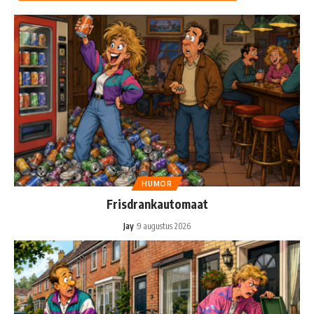
HUMOR
Frisdrankautomaat
Jay
9 augustus 2026