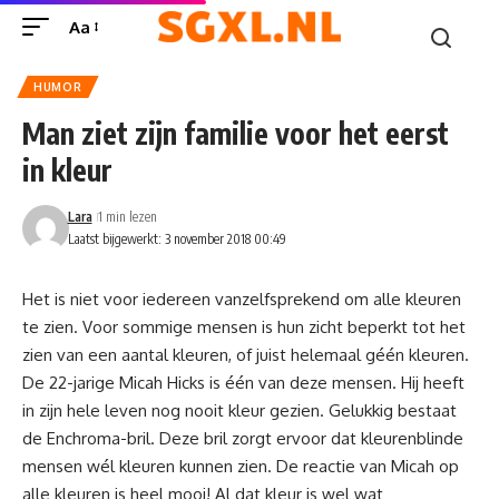
Aa
HUMOR
Man ziet zijn familie voor het eerst
in kleur
Lara
1 min lezen
Laatst bijgewerkt: 3 november 2018 00:49
Het is niet voor iedereen vanzelfsprekend om alle kleuren
te zien. Voor sommige mensen is hun zicht beperkt tot het
zien van een aantal kleuren, of juist helemaal géén kleuren.
De 22-jarige Micah Hicks is één van deze mensen. Hij heeft
in zijn hele leven nog nooit kleur gezien. Gelukkig bestaat
de Enchroma-bril. Deze bril zorgt ervoor dat kleurenblinde
mensen wél kleuren kunnen zien. De reactie van Micah op
alle kleuren is heel mooi! Al dat kleur is wel wat