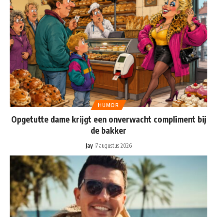
HUMOR
Opgetutte dame krijgt een onverwacht compliment bij
de bakker
Jay
7 augustus 2026