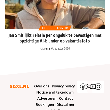
CELEBS
HUMOR
Jan Smit lijkt relatie per ongeluk te bevestigen met
opzichtige AI-blunder op vakantiefoto
thalena
6 augustus 2026
Over ons
Privacy policy
Notice and takedown
Adverteren
Contact
Boekingen
Disclaimer