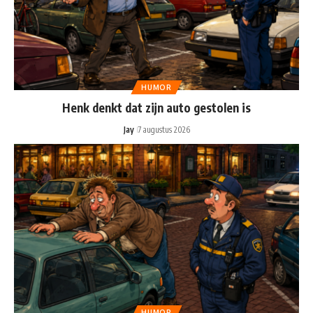
HUMOR
Henk denkt dat zijn auto gestolen is
Jay
7 augustus 2026
HUMOR