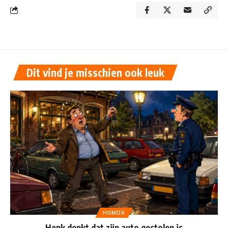
Dit vind je misschien ook leuk
HUMOR
Henk denkt dat zijn auto gestolen is