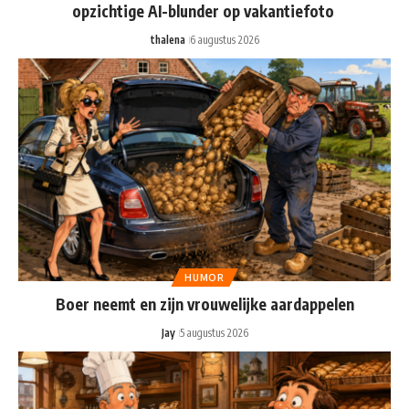
opzichtige AI-blunder op vakantiefoto
thalena
6 augustus 2026
HUMOR
Boer neemt en zijn vrouwelijke aardappelen
Jay
5 augustus 2026