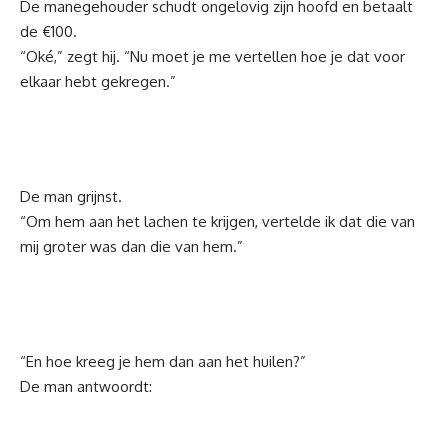
De manegehouder schudt ongelovig zijn hoofd en betaalt
de €100.
“Oké,” zegt hij. “Nu moet je me vertellen hoe je dat voor
elkaar hebt gekregen.”
De man grijnst.
“Om hem aan het lachen te krijgen, vertelde ik dat die van
mij groter was dan die van hem.”
“En hoe kreeg je hem dan aan het huilen?”
De man antwoordt: