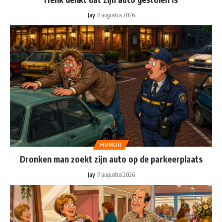
Jay
7 augustus 2026
HUMOR
Dronken man zoekt zijn auto op de parkeerplaats
Jay
7 augustus 2026