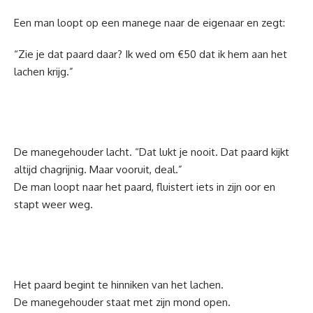
Een man loopt op een manege naar de eigenaar en zegt:
“Zie je dat paard daar? Ik wed om €50 dat ik hem aan het
lachen krijg.”
De manegehouder lacht. “Dat lukt je nooit. Dat paard kijkt
altijd chagrijnig. Maar vooruit, deal.”
De man loopt naar het paard, fluistert iets in zijn oor en
stapt weer weg.
Het paard begint te hinniken van het lachen.
De manegehouder staat met zijn mond open.