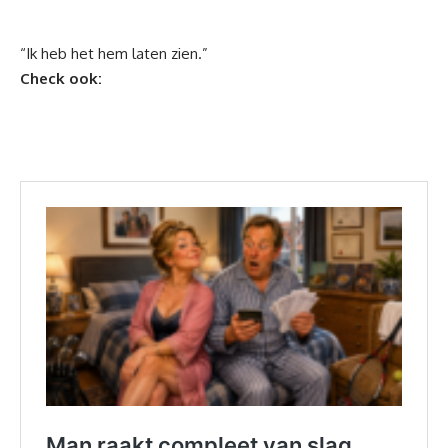
“Ik heb het hem laten zien.”
Check ook: