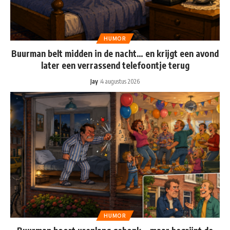
HUMOR
Buurman belt midden in de nacht… en krijgt een avond
later een verrassend telefoontje terug
Jay
4 augustus 2026
HUMOR